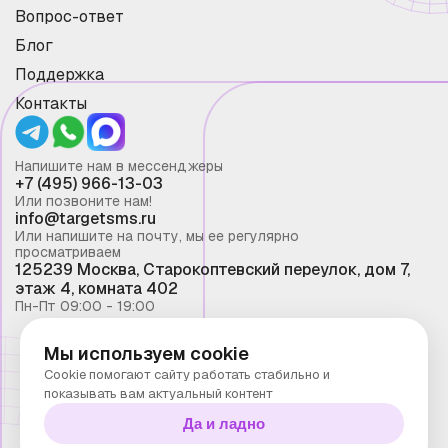
Вопрос-ответ
Блог
Поддержка
Контакты
Напишите нам в мессенджеры
+7 (495) 966-13-03
Или позвоните нам!
info@targetsms.ru
Или напишите на почту, мы ее регулярно
просматриваем
125239 Москва, Старокоптевский переулок, дом 7,
этаж 4, комната 402
Пн-Пт 09:00 - 19:00
Мы используем cookie
Смс рассылка 2026 ©
Cookie помогают сайту работать стабильно и
Запрещено копирование материалов сайта без
показывать вам актуальный контент
письменного разрешения ООО "Таргет Телеком"
Да и ладно
Политика конфиденциальности