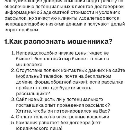
Заслуживающие доверия компании ведут работу по
обеспечению потенциальных клиентов достоверной
информацией об адекватной стоимости и условиях
рассылок, но зачастую клиенты удовлетворяются
неправдоподобно низкими ценами и получают целый
ворох проблем.
1.Как распознать мошенника?
Неправдоподобно низкие цены: чудес не
бывает, бесплатный сыр бывает только в
мышеловке
Отсутствие полных контактных данных на сайте
(мобильный телефон, почта на бесплатном
домене, форма обратной связи): если рассылка
пройдет плохо, где будете искать
рассыльщика?
Сайт новый: есть ли у потенциального
поставщика опыт проведения рассылок?
Хотите, чтобы он потренировался на Вас?
Оплата только на электронные кошельки
Компания работает без договора (нет
юридического лица)