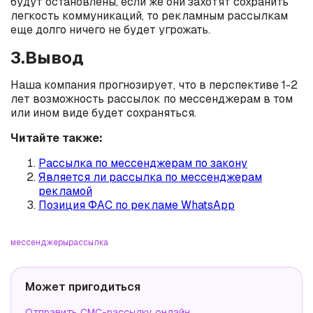
будут остановлены, если же они захотят сохранить
легкость коммуникаций, то рекламным рассылкам
еще долго ничего не будет угрожать.
3.Вывод
Наша компания прогнозирует, что в перспективе 1-2
лет возможность рассылок по мессенджерам в том
или ином виде будет сохраняться.
Читайте также:
Рассылка по мессенджерам по закону
Является ли рассылка по мессенджерам
рекламой
Позиция ФАС по рекламе WhatsApp
мессенджеры
рассылка
Может пригодиться
Отправить СМС-рассылку онлайн