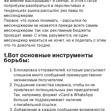
же мнение высказывают и сейчас. В этой статье
попробуем разобраться в перспективах и
тенденциях рынка рассылок рекламы по
мессенджерам.
Первое, что нужно понимать, - рассылки по
мессенджерам не нравятся прежде всего самим
мессенджерам, так как рекламные бюджеты
проходят мимо. С этим, разумеется, ни один
мессенджер мириться не хочет, но и поделать с этим
что-то довольно трудно.
1.Вот основные инструменты
борьбы:
Блокировка отправителей, которые рассылают
слишком много сообщений преимущественно
незнакомым получателям;
Ухудшение качества сервиса, чтобы он не
привлекал потенциальных рекламодателей.
Так, например, формат vCard в WhatsApp
больше не подразумевает наличие
кликабельной ссылки;
Добавление в каждое сообщение возможности