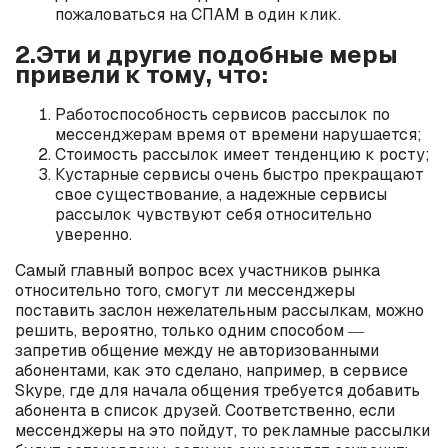
пожаловаться на СПАМ в один клик.
2.Эти и другие подобные меры
привели к тому, что:
Работоспособность сервисов рассылок по
мессенджерам время от времени нарушается;
Стоимость рассылок имеет тенденцию к росту;
Кустарные сервисы очень быстро прекращают
свое существование, а надежные сервисы
рассылок чувствуют себя относительно
уверенно.
Самый главный вопрос всех участников рынка
относительно того, смогут ли мессенджеры
поставить заслон нежелательным рассылкам, можно
решить, вероятно, только одним способом ―
запретив общение между не авторизованными
абонентами, как это сделано, например, в сервисе
Skype, где для начала общения требуется добавить
абонента в список друзей. Соответственно, если
мессенджеры на это пойдут, то рекламные рассылки