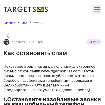
/
/
Главная
Блог
Статьи
Редакция
19.02.2025
Статьи
Как остановить спам
Некоторое время назад мы получили электронное
письмо от компании www.tigermobiles.com. В этом
письме нам предлагалось опубликовать статью о
борьбе с назойливыми телефонными звонками в
Великобритании. Это и делаем ниже
(предварительно, разумеется, сделав перевод).
1.Остановите назойливые звонки
на ваш мобильный телефон