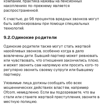
компании, практика наживы на пенсионных
накоплениях по-прежнему является
распространенной.
К счастью, до 98 процентов вредных звонков могут
быть заблокированы при помощи специальных
технологий.
9.2.Одинокие родители
Одинокие родители также могут стать жертвой
назойливых звонков, особенно когда в дело
вовлечены дети. Бывший партнер может ревновать
или чувствовать, что отношения закончились плохо,
и может звонить сам напрямую или просить кого-то
регулярно звонить своему супруги или бывшему
партнеру.
Уязвимые лица должны сообщать обо всех
мошеннических действиях властям, например
Ofcom, немедленно. Если вы подозреваете, что вы
стали или станете жертвой преступления, звоните в
местную полицию.