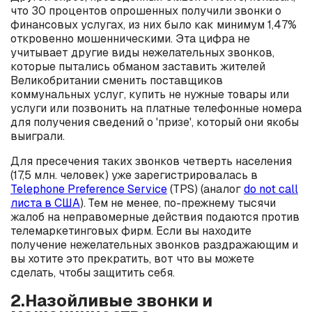
что 30 процентов опрошенных получили звонки о
финансовых услугах, из них было как минимум 1,47%
откровенно мошенническими. Эта цифра не
учитывает другие виды нежелательных звонков,
которые пытались обманом заставить жителей
Великобритании сменить поставщиков
коммунальных услуг, купить не нужные товары или
услуги или позвонить на платные телефонные номера
для получения сведений о 'призе', который они якобы
выиграли.
Для пресечения таких звонков четверть населения
(17,5 млн. человек) уже зарегистрировалась в
Telephone Preference Service
(TPS) (аналог
do not call
листа в США
). Тем не менее, по-прежнему тысячи
жалоб на неправомерные действия подаются против
телемаркетинговых фирм. Если вы находите
получение нежелательных звонков раздражающим и
вы хотите это прекратить, вот что вы можете
сделать, чтобы защитить себя.
2.Назойливые звонки и