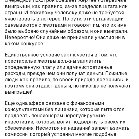
Очередной лохотрон обещает жертве лотерейные
выигрыши, как правило, из-за пределов штата или
страны. И пожилому человеку даже не требуется
участвовать в лотерее. По сути, эти организации
связываются с жертвами и говорят им, что их имя
было выбрано случайным образом, и они выиграли.
Невероятно! Они даже не принимали участия ни в
каком конкурсе.
Единственное условие заключается в том, что
престарелые жертвы должны заплатить
определенную плату или административные
расходы, прежде чем они получат деньги. Пожилые
люди, как правило, по своей природе доверчивы, и
поэтому они отдают деньги, но никогда не получают
выигрышей.
Еще одна афера связана с финансовыми
консультантами без лицензии, которые пытаются
продавать пенсионерам нерегулируемые
инвестиции, которые могут подвергнуть риску их
сбережения. Несмотря на недавний запрет взимать
комиссии, который устранил многие подобные