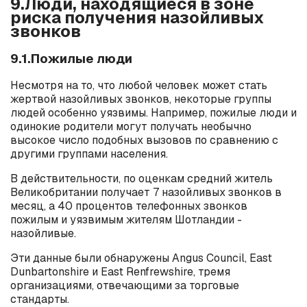
9.Люди, находящиеся в зоне
риска получения назойливых
звонков
9.1.Пожилые люди
Несмотря на то, что любой человек может стать
жертвой назойливых звонков, некоторые группы
людей особенно уязвимы. Например, пожилые люди и
одинокие родители могут получать необычно
высокое число подобных вызовов по сравнению с
другими группами населения.
В действительности, по оценкам средний житель
Великобритании получает 7 назойливых звонков в
месяц, а 40 процентов телефонных звонков
пожилым и уязвимым жителям Шотландии -
назойливые.
Эти данные были обнаружены Angus Council, East
Dunbartonshire и East Renfrewshire, тремя
организациями, отвечающими за торговые
стандарты.