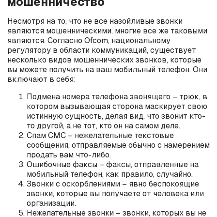
мошенничество
Несмотря на то, что не все назойливые звонки
являются мошенническими, многие все же таковыми
являются. Согласно Ofcom, национальному
регулятору в области коммуникаций, существует
несколько видов мошеннических звонков, которые
вы можете получить на ваш мобильный телефон. Они
включают в себя:
Подмена номера телефона звонящего – трюк, в
котором вызывающая сторона маскирует свою
истинную сущность, делая вид, что звонит кто-
то другой, а не тот, кто он на самом деле.
Спам СМС – нежелательные текстовые
сообщения, отправляемые обычно с намерением
продать вам что-либо.
Ошибочные факсы – факсы, отправленные на
мобильный телефон, как правило, случайно.
Звонки с оскорблениями – явно беспокоящие
звонки, которые вы получаете от человека или
организации.
Нежелательные звонки – звонки, которых вы не