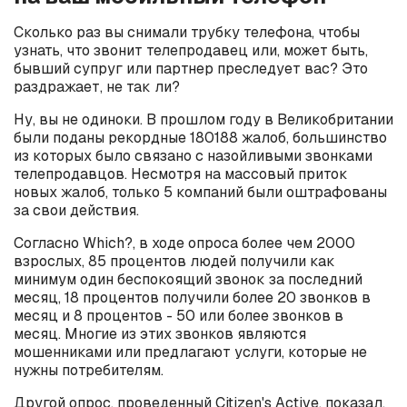
Сколько раз вы снимали трубку телефона, чтобы
узнать, что звонит телепродавец или, может быть,
бывший супруг или партнер преследует вас? Это
раздражает, не так ли?
Ну, вы не одиноки. В прошлом году в Великобритании
были поданы рекордные 180188 жалоб, большинство
из которых было связано с назойливыми звонками
телепродавцов. Несмотря на массовый приток
новых жалоб, только 5 компаний были оштрафованы
за свои действия.
Согласно Which?, в ходе опроса более чем 2000
взрослых, 85 процентов людей получили как
минимум один беспокоящий звонок за последний
месяц, 18 процентов получили более 20 звонков в
месяц и 8 процентов - 50 или более звонков в
месяц. Многие из этих звонков являются
мошенниками или предлагают услуги, которые не
нужны потребителям.
Другой опрос, проведенный Citizen's Active, показал,