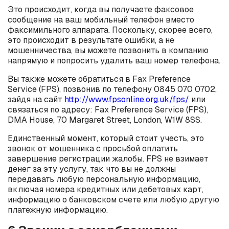
Это происходит, когда вы получаете факсовое
сообщение на ваш мобильный телефон вместо
факсимильного аппарата. Поскольку, скорее всего,
это происходит в результате ошибки, а не
мошенничества, вы можете позвонить в компанию
напрямую и попросить удалить ваш номер телефона.
Вы также можете обратиться в Fax Preference
Service (FPS), позвонив по телефону 0845 070 0702,
зайдя на сайт
http://www.fpsonline.org.uk/fps/
или
связаться по адресу: Fax Preference Service (FPS),
DMA House, 70 Margaret Street, London, W1W 8SS.
Единственный момент, который стоит учесть, это
звонок от мошенника с просьбой оплатить
завершение регистрации жалобы. FPS не взимает
денег за эту услугу, так что вы не должны
передавать любую персональную информацию,
включая номера кредитных или дебетовых карт,
информацию о банковском счете или любую другую
платежную информацию.