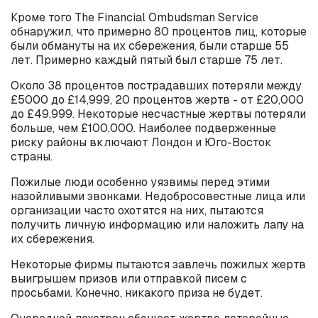
Кроме того The Financial Ombudsman Service
обнаружил, что примерно 80 процентов лиц, которые
были обмануты на их сбережения, были старше 55
лет. Примерно каждый пятый был старше 75 лет.
Около 38 процентов пострадавших потеряли между
£5000 до £14,999, 20 процентов жертв - от £20,000
до £49,999. Некоторые несчастные жертвы потеряли
больше, чем £100,000. Наиболее подверженные
риску районы включают Лондон и Юго-Восток
страны.
Пожилые люди особенно уязвимы перед этими
назойливыми звонками. Недобросовестные лица или
организации часто охотятся на них, пытаются
получить личную информацию или наложить лапу на
их сбережения.
Некоторые фирмы пытаются завлечь пожилых жертв
выигрышем призов или отправкой писем с
просьбами. Конечно, никакого приза не будет.