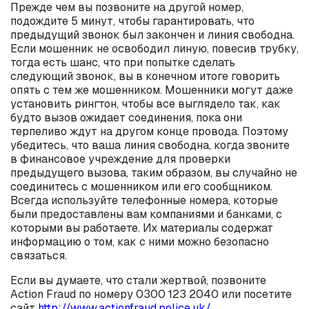
Прежде чем вы позвоните на другой номер,
подождите 5 минут, чтобы гарантировать, что
предыдущий звонок был закончен и линия свободна.
Если мошенник не освободил линую, повесив трубку,
тогда есть шанс, что при попытке сделать
следующий звонок, вы в конечном итоге говорить
опять с тем же мошенником. Мошенники могут даже
установить рингтон, чтобы все выглядело так, как
будто вызов ожидает соединения, пока они
терпеливо ждут на другом конце провода. Поэтому
убедитесь, что ваша линия свободна, когда звоните
в финансовое учреждение для проверки
предыдущего вызова, таким образом, вы случайно не
соединитесь с мошенником или его сообщником.
Всегда используйте телефонные номера, которые
были предоставлены вам компаниями и банками, с
которыми вы работаете. Их материалы содержат
информацию о том, как с ними можно безопасно
связаться.
Если вы думаете, что стали жертвой, позвоните
Action Fraud по номеру 0300 123 2040 или посетите
сайт
http://www.actionfraud.police.uk/
.