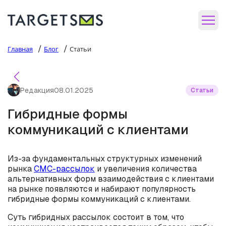
/
/
Главная
Блог
Статьи
Редакция
08.01.2025
Статьи
Гибридные формы
коммуникаций с клиентами
Из-за фундаментальных структурных изменений
рынка
СМС-рассылок
и увеличения количества
альтернативных форм взаимодействия с клиентами
на рынке появляются и набирают популярность
гибридные формы коммуникаций с клиентами.
Суть гибридных рассылок состоит в том, что