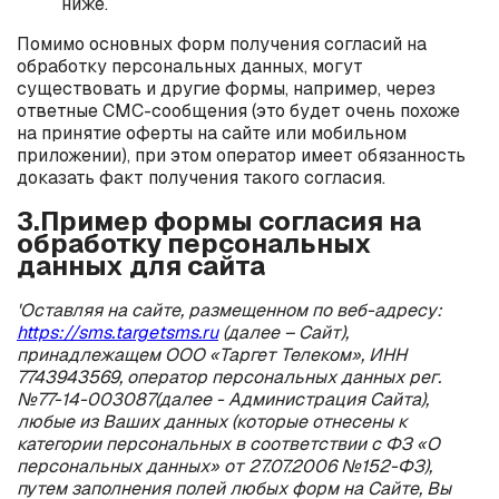
ниже.
Помимо основных форм получения согласий на
обработку персональных данных, могут
существовать и другие формы, например, через
ответные СМС-сообщения (это будет очень похоже
на принятие оферты на сайте или мобильном
приложении), при этом оператор имеет обязанность
доказать факт получения такого согласия.
3.Пример формы согласия на
обработку персональных
данных для сайта
'Оставляя на сайте, размещенном по веб-адресу:
https://sms.targetsms.ru
(далее – Сайт),
принадлежащем ООО «Таргет Телеком», ИНН
7743943569, оператор персональных данных рег.
№77-14-003087(далее - Администрация Сайта),
любые из Ваших данных (которые отнесены к
категории персональных в соответствии с ФЗ «О
персональных данных» от 27.07.2006 №152-ФЗ),
путем заполнения полей любых форм на Сайте, Вы