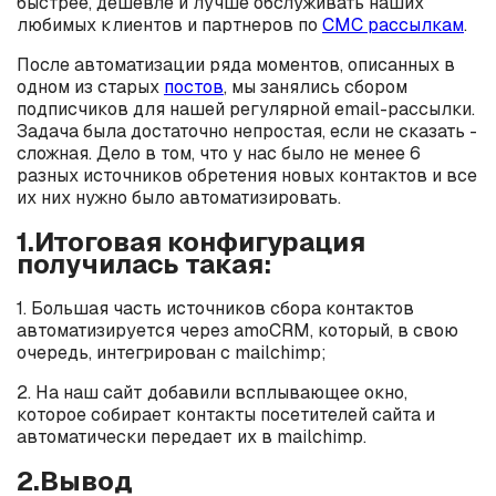
быстрее, дешевле и лучше обслуживать наших
любимых клиентов и партнеров по
СМС рассылкам
.
После автоматизации ряда моментов, описанных в
одном из старых
постов
, мы занялись сбором
подписчиков для нашей регулярной email-рассылки.
Задача была достаточно непростая, если не сказать -
сложная. Дело в том, что у нас было не менее 6
разных источников обретения новых контактов и все
их них нужно было автоматизировать.
1.Итоговая конфигурация
получилась такая:
1. Большая часть источников сбора контактов
автоматизируется через amoCRM, который, в свою
очередь, интегрирован с mailchimp;
2. На наш сайт добавили всплывающее окно,
которое собирает контакты посетителей сайта и
автоматически передает их в mailchimp.
2.Вывод