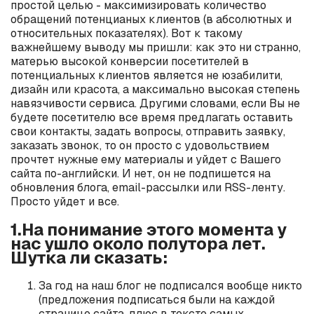
простой целью - максимизировать количество
обращений потенцианых клиентов (в абсолютных и
относительных показателях). Вот к такому
важнейшему выводу мы пришли: как это ни странно,
матерью высокой конверсии посетителей в
потенциальных клиентов является не юзабилити,
дизайн или красота, а максимально высокая степень
навязчивости сервиса. Другими словами, если Вы не
будете посетителю все время предлагать оставить
свои контакты, задать вопросы, отправить заявку,
заказать звонок, то он просто с удовольствием
прочтет нужные ему материалы и уйдет с Вашего
сайта по-английски. И нет, он не подпишется на
обновления блога, email-рассылки или RSS-ленту.
Просто уйдет и все.
1.На понимание этого момента у
нас ушло около полутора лет.
Шутка ли сказать:
За год на наш блог не подписался вообще никто
(предложения подписаться были на каждой
странице сайта, плюс в тексте самых