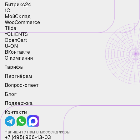
Битрикс24
1С
МойСклад
WooCommerce
Tilda
YCLIENTS
OpenCart
U-ON
ВКонтакте
О компании
Тарифы
Партнёрам
Вопрос-ответ
Блог
Поддержка
Контакты
Напишите нам в мессенджеры
+7 (495) 966-13-03