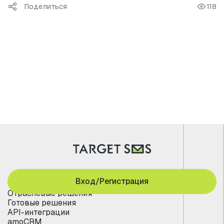
Поделиться
118
Вход/Регистрация
Отраслевые решения
Готовые решения
API-интеграции
amoCRM