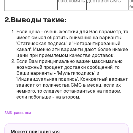
сэкономить
доставки СМС
о
б
2.Выводы такие:
Если цена - очень жесткий для Вас параметр, то
имеет смысл обратить внимание на варианты
'Статическая подпись' и 'Негарантированный
канал'. Именно эти варианты дают более низкие
цены при приемлемом качестве доставок.
Если Вам принципиально важен максимально
возможный процент доставки сообщений, то
Ваши варианты - 'Мультиподпись' и
'Индивидуальная подпись'. Конкретный вариант
зависит от количества СМС в месяц. если их
немного, то следует остановиться на первом,
если побольше - на втором.
SMS-рассылки
Может пригодиться