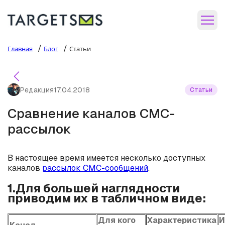
/
/
Главная
Блог
Статьи
Редакция
17.04.2018
Статьи
Сравнение каналов СМС-
рассылок
В настоящее время имеется несколько доступных
каналов
рассылок СМС-сообщений
.
1.Для большей наглядности
приводим их в табличном виде:
Для кого
Характеристика
И