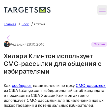
/
/
Главная
Блог
Статьи
Редакция
28.10.2016
Статьи
Хилари Клинтон использует
СМС-рассылки для общения с
избирателями
Как
сообщают
наши коллеги по цеху
СМС-рассылок
из США tatango.com, избирательный штаб кандидата
в президенты США Хилари Клинтон активно
использует СМС-рассылки для привлечения новых
пожертвований и потенциальных избирателей.