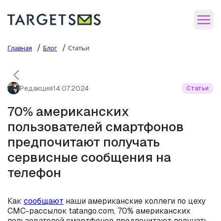
/
/
Главная
Блог
Статьи
Редакция
14.07.2024
Статьи
70% американских
пользователей смартфонов
предпочитают получать
сервисные сообщения на
телефон
Как
сообщают
наши американские коллеги по цеху
СМС-рассылок tatango.com, 70% американских
пользователей смартфонов предпочитают получать