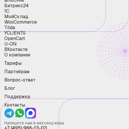
amoCRM
Битрикс24
1С
МойСклад
WooCommerce
Tilda
YCLIENTS
OpenCart
U-ON
ВКонтакте
О компании
Тарифы
Партнёрам
Вопрос-ответ
Блог
Поддержка
Контакты
Напишите нам в мессенджеры
+7 (495) 966-13-03