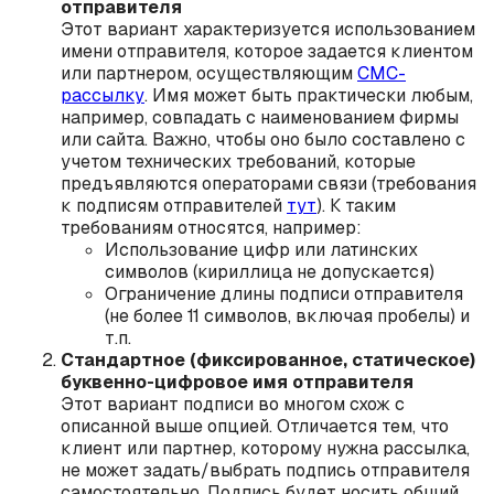
отправителя
Этот вариант характеризуется использованием
имени отправителя, которое задается клиентом
или партнером, осуществляющим
СМС-
рассылку
. Имя может быть практически любым,
например, совпадать с наименованием фирмы
или сайта. Важно, чтобы оно было составлено с
учетом технических требований, которые
предъявляются операторами связи (требования
к подписям отправителей
тут
). К таким
требованиям относятся, например:
Использование цифр или латинских
символов (кириллица не допускается)
Ограничение длины подписи отправителя
(не более 11 символов, включая пробелы) и
т.п.
Стандартное (фиксированное, статическое)
буквенно-цифровое имя отправителя
Этот вариант подписи во многом схож с
описанной выше опцией. Отличается тем, что
клиент или партнер, которому нужна рассылка,
не может задать/выбрать подпись отправителя
самостоятельно. Подпись будет носить общий