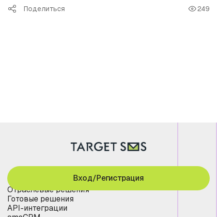
Поделиться
249
Вход/Регистрация
Отраслевые решения
Готовые решения
API-интеграции