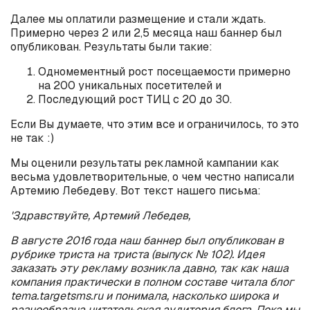
Далее мы оплатили размещение и стали ждать.
Примерно через 2 или 2,5 месяца наш баннер был
опубликован. Результаты были такие:
Одномементный рост посещаемости примерно
на 200 уникальных посетителей и
Последующий рост ТИЦ с 20 до 30.
Если Вы думаете, что этим все и ограничилось, то это
не так :)
Мы оценили результаты рекламной кампании как
весьма удовлетворительные, о чем честно написали
Артемию Лебедеву. Вот текст нашего письма:
'Здравствуйте, Артемий Лебедев,
В августе 2016 года наш баннер был опубликован в
рубрике триста на триста (выпуск № 102). Идея
заказать эту рекламу возникла давно, так как наша
компания практически в полном составе читала блог
tema.targetsms.ru и понимала, насколько широка и
разнообразна читательская аудитория блога. Пока мы