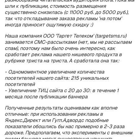
шли к публикации, стоимость размещения
существенно снизилась (с 11000 руб. до 5000 руб.),
так что откладывание заказа рекламы 'на потом'
иногда приносит ощутимую скидку :)
Наша компания ООО 'Таргет Телеком' (targetsms.ru)
занимается СМС-рассылками (нет, мы не рассылаем
спам), поэтому нам было очень интересно, как
сработает реклама нашего нишевого продукта в
рубрике триста на триста. А сработала она так:
- Одномоментное увеличение количества
посетителей нашего сайта: 215 уникальных
посетителей
- Увеличение ТИЦ сайта с 20 до 30: в течение 1
месяца после публикации баннера
Полученные результаты оцениваем как вполне
отличные: при использовании рекламы в
Яндекс.Директ или Гугл.Адвордс подобные
показатели обошлись бы нас примерно в 2-3 раза
дороже. Предполагаем, что эксперименты с внешним
видом баннера могут существенно улучшить