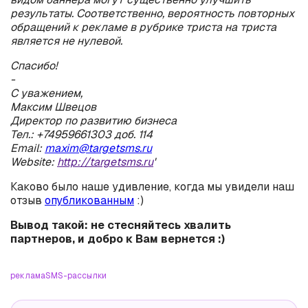
результаты. Соответственно, вероятность повторных
обращений к рекламе в рубрике триста на триста
является не нулевой.
Спасибо!
-
С уважением,
Максим Швецов
Директор по развитию бизнеса
Тел.: +74959661303 доб. 114
Email:
maxim@targetsms.ru
Website:
http://targetsms.ru
'
Каково было наше удивление, когда мы увидели наш
отзыв
опубликованным
:)
Вывод такой: не стесняйтесь хвалить
партнеров, и добро к Вам вернется :)
реклама
SMS-рассылки