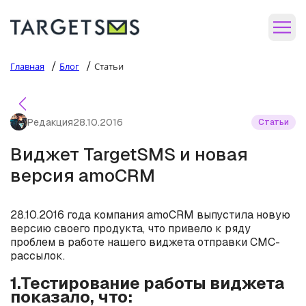
/
/
Главная
Блог
Статьи
Редакция
28.10.2016
Статьи
Виджет TargetSMS и новая
версия amoCRM
28.10.2016 года компания amoCRM выпустила новую
версию своего продукта, что привело к ряду
проблем в работе нашего виджета отправки СМС-
рассылок.
1.Тестирование работы виджета
показало, что: