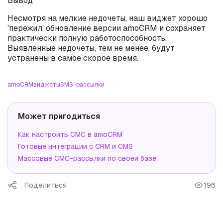
Вывод
Несмотря на мелкие недочеты, наш виджет хорошо
'пережил' обновление версии amoCRM и сохраняет
практически полную работоспособность.
Выявленные недочеты, тем не менее, будут
устранены в самое скорое время.
amoCRM
виджеты
SMS-рассылки
Может пригодиться
Как настроить СМС в amoCRM
Готовые интеграции с CRM и CMS
Массовые СМС-рассылки по своей базе
Поделиться
196