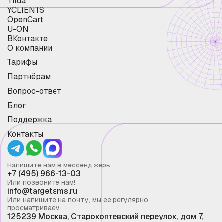
Tilda
YCLIENTS
OpenCart
U-ON
ВКонтакте
О компании
Тарифы
Партнёрам
Вопрос-ответ
Блог
Поддержка
Контакты
Напишите нам в мессенджеры
+7 (495) 966-13-03
Или позвоните нам!
info@targetsms.ru
Или напишите на почту, мы ее регулярно
просматриваем
125239 Москва, Старокоптевский переулок, дом 7,