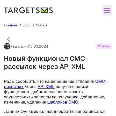
/
/
Главная
Блог
Статьи
Редакция
05.03.2024
Статьи
Новый функционал СМС-
рассылок через API XML
Рады сообщить, что наше решение отправки
СМС-
рассылок
через
API XML
получило новый
функционал: добавилась возможность
осуществлять запросы на получение, добавление,
изменение, удаление
шаблонов СМС
.
Данный функционал неоднократно запрашивался