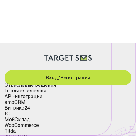
Вход/Регистрация
Отраслевые решения
Готовые решения
API-интеграции
amoCRM
Битрикс24
1С
МойСклад
WooCommerce
Tilda