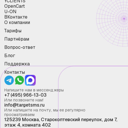
YCLIENTS
OpenCart
U-ON
ВКонтакте
О компании
Тарифы
Партнёрам
Вопрос-ответ
Блог
Поддержка
Контакты
Напишите нам в мессенджеры
+7 (495) 966-13-03
Или позвоните нам!
info@targetsms.ru
Или напишите на почту, мы ее регулярно
просматриваем
125239 Москва, Старокоптевский переулок, дом 7,
этаж 4, комната 402