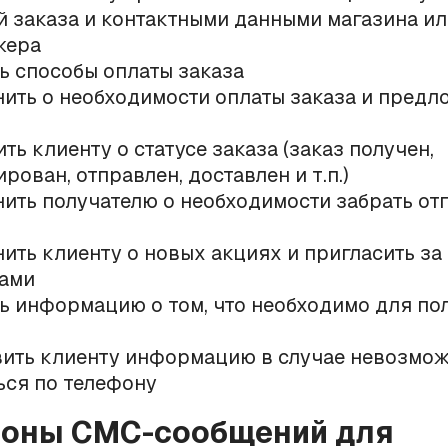
й заказа и контактными данными магазина и
жера
ь способы оплаты заказа
ить о необходимости оплаты заказа и предл
ть клиенту о статусе заказа (заказ получен,
рован, отправлен, доставлен и т.п.)
ить получателю о необходимости забрать о
ить клиенту о новых акциях и пригласить за
ами
ь информацию о том, что необходимо для по
ить клиенту информацию в случае невозмо
ься по телефону
лоны СМС-сообщений для