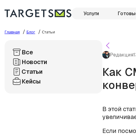
Услуги
Готовы
/
/
Главная
Блог
Статьи
Все
Редакция
1
Новости
Как С
Статьи
Кейсы
конве
В этой ста
увеличивае
Если посмо