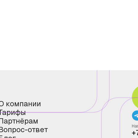
О компании
Тарифы
Партнёрам
На
Вопрос-ответ
+