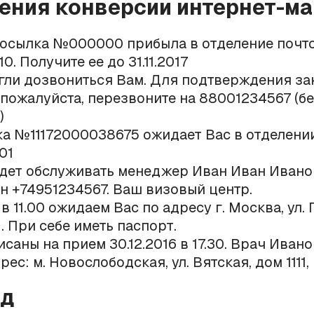
ния конверсии интернет-ма
осылка №000000 прибыла в отделение почт
. Получите ее до 31.11.2017
гли дозвониться Вам. Для подтверждения з
 пожалуйста, перезвоните на 88001234567 (б
)
а №11172000038675 ожидает Вас в отделени
01
дет обслуживать менеджер Иван Иван Иванов
н +74951234567. Ваш визовый центр.
в 11.00 ожидаем Вас по адресу г. Москва, ул.
1. При себе иметь паспорт.
саны на прием 30.12.2016 в 17.30. Врач Ивано
ес: м. Новослободская, ул. Вятская, дом 1111,
од