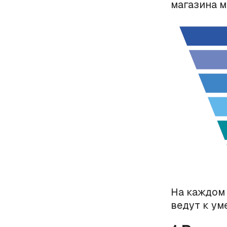
магазина м
На каждом 
ведут к ум