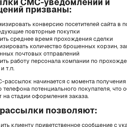
ылки СМС-уведомлений и
ений призваны:
изировать конверсию посетителей сайта в п
едующие повторные покупки
ить среднее время прохождения сделки
зировать количество брошенных корзин, зак
нных почтовых отправлений
ить работу персонала компании по прохожд
и т.п.
-рассылок начинается с момента получения
 телефона потенциального покупателя, что 
 на стадии оформления заказа.
рассылки позволяют:
ить клиенту приветственное сообщение с ук