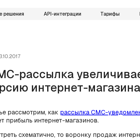
е решения
API-интеграции
Тарифы
3.10.2017
МС-рассылка увеличива
рсию интернет-магазин
тье рассмотрим, как
рассылка СМС-уведомле
т прибыль интернет-магазинов.
треть схематично, то воронку продаж интерн