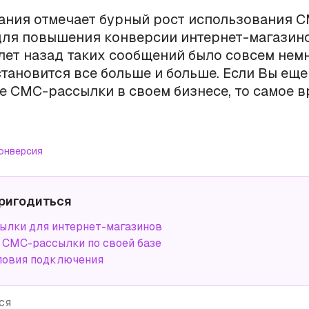
ания отмечает бурный рост использования 
ля повышения конверсии интернет-магазино
лет назад таких сообщений было совсем немн
становится все больше и больше. Если Вы еще
е СМС-рассылки в своем бизнесе, то самое 
онверсия
ригодиться
лки для интернет-магазинов
СМС-рассылки по своей базе
ловия подключения
ся