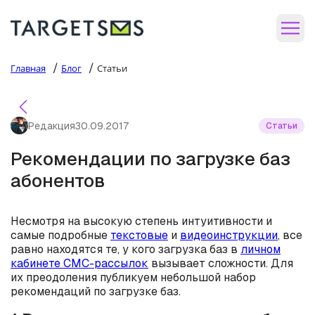
/
/
Главная
Блог
Статьи
Редакция
30.09.2017
Статьи
Рекомендации по загрузке баз
абонентов
Несмотря на высокую степень интуитивности и
самые подробные
текстовые
и
видеоинструкции
, все
равно находятся те, у кого загрузка баз в
личном
кабинете СМС-рассылок
вызывает сложности. Для
их преодоления публикуем небольшой набор
рекомендаций по загрузке баз.