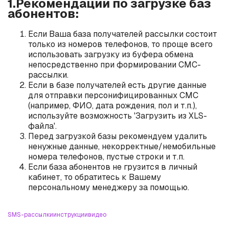
1.Рекомендации по загрузке баз
абонентов:
Если Ваша база получателей рассылки состоит
только из номеров телефонов, то проще всего
использовать загрузку из буфера обмена
непосредственно при формировании СМС-
рассылки.
Если в базе получателей есть другие данные
для отправки персонифицированных СМС
(например, ФИО, дата рождения, пол и т.п.),
используйте возможность 'Загрузить из XLS-
файла'.
Перед загрузкой базы рекомендуем удалить
ненужные данные, некорректные/немобильные
номера телефонов, пустые строки и т.п.
Если база абонентов не грузится в личный
кабинет, то обратитесь к Вашему
персональному менеджеру за помощью.
SMS-рассылки
инструкции
видео