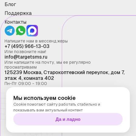
Блог
Поддержка
Контакты
Напишите нам в мессенджеры
+7 (495) 966-13-03
Или позвоните нам!
info@targetsms.ru
Или напишите на почту, мы ее регулярно
просматриваем
125239 Москва, Старокоптевский переулок, дом 7,
этаж 4, комната 402
Пн-Пт 09:00 - 19:00
Мы используем cookie
Смс рассылка 2026 ©
Cookie помогают сайту работать стабильно и
Запрещено копирование материалов сайта без
показывать вам актуальный контент
письменного разрешения ООО "Таргет Телеком"
Да и ладно
Политика конфиденциальности
Технологии Stranke