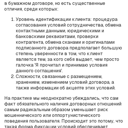
в бумажном договоре, но есть существенные
отличия, среди которых:
Уровень идентификации клиента: процедура
согласования условий сотрудничества, обмена
контактными данными, юридическими и
банковскими реквизитами, проверки
контрагента, обмена сканами и оригиналами
подписанного договора предполагает большую
степень уверенности в том, что клиент
является тем, за кого себя выдает, чем просто
галочка 'Я прочитал и принимаю условия
данного соглашения'.
Сложности, связанные с размещением,
хранением, изменением условий договора, а
также информации об акцепте этих условий.
На практике мы неоднократно убеждались, что сам
факт обязательного наличия договорных отношений
самым радикальным образом уменьшает риск
мошеннического или оппортунистического
поведения пользователя. Происходит это потому, что
такая форма фиксации условий обеспечивает