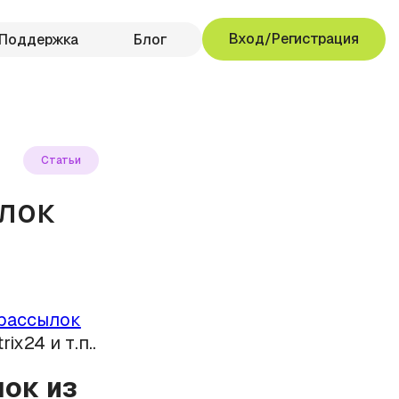
Вход/Регистрация
Поддержка
Блог
Статьи
лок
рассылок
x24 и т.п..
ок из