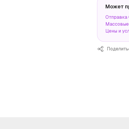
Может п
Отправка 
Массовые 
Цены и ус
Поделить