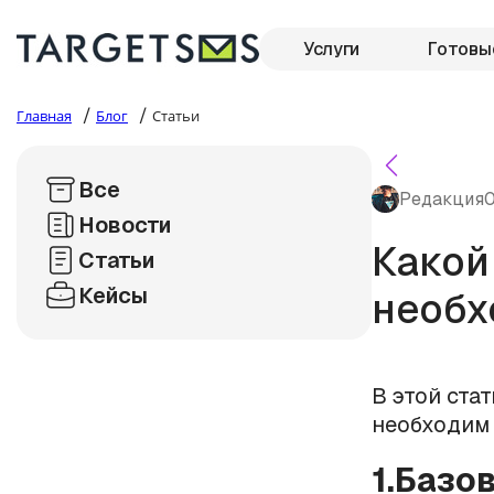
Услуги
Готовы
/
/
Главная
Блог
Статьи
Все
Редакция
0
Новости
Какой
Статьи
Кейсы
необх
В этой ста
необходим 
1.Базо