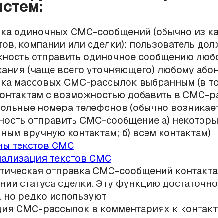
стем:
ка одиночных СМС-сообщений (обычно из к
тов, компании или сделки): пользователь дол
ность отправить одиночное сообщению люб
ания (чаще всего уточняющего) любому абон
ка массовых СМС-рассылок выбранным (в то
контактам с возможностью добавить в СМС-р
ольные номера телефонов (обычно возникае
ность отправить СМС-сообщение а) некотор
ным вручную контактам; б) всем контактам)
ы текстов СМС
ализация текстов СМС
тическая отправка СМС-сообщений контакта
нии статуса сделки. Эту функцию достаточно
, но редко используют
ия СМС-рассылок в комментариях к контакт