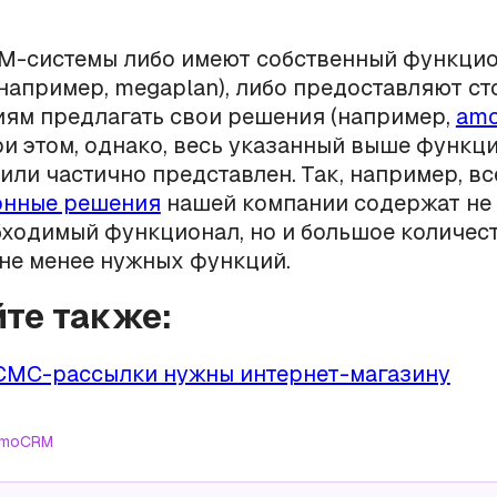
.
M-системы либо имеют собственный функци
например, megaplan), либо предоставляют с
ям предлагать свои решения (например,
am
При этом, однако, весь указанный выше функц
или частично представлен. Так, например, вс
онные решения
нашей компании содержат не 
ходимый функционал, но и большое количест
 не менее нужных функций.
йте также:
СМС-рассылки нужны интернет-магазину
moCRM