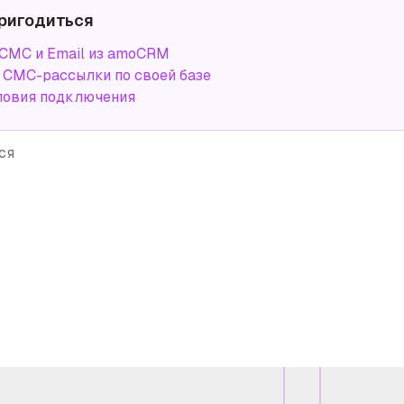
ригодиться
СМС и Email из amoCRM
СМС-рассылки по своей базе
ловия подключения
ся