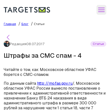
/
/
Главная
Блог
Статьи
Редакция
08.07.2017
Статьи
Штрафы за СМС спам - 4
Читайте о том, как Московское областное УФАС
борется с СМС-спамом.
По данным сайта
http://mo.fas.gov.ru
/, Московское
областное УФАС России вынесло постановление о
привлечении к административной ответственности и
назначении Банку ВТБ 24 наказания в виде
административного штрафа в размере 300 000
рублей за нарушение части 1 статьи 18, части 7