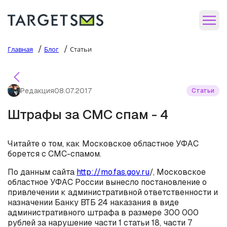
/
/
Главная
Блог
Статьи
Редакция
08.07.2017
Статьи
Штрафы за СМС спам - 4
Читайте о том, как Московское областное УФАС
борется с СМС-спамом.
По данным сайта
http://mo.fas.gov.ru
/, Московское
областное УФАС России вынесло постановление о
привлечении к административной ответственности и
назначении Банку ВТБ 24 наказания в виде
административного штрафа в размере 300 000
рублей за нарушение части 1 статьи 18, части 7