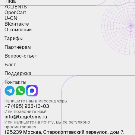
Tilda
YCLIENTS
OpenCart
U-ON
ВКонтакте
О компании
Тарифы
Партнёрам
Вопрос-ответ
Блог
Поддержка
Контакты
Напишите нам в мессенджеры
+7 (495) 966-13-03
Или позвоните нам!
info@targetsms.ru
Или напишите на почту, мы ее регулярно
просматриваем
125239 Москва, Старокоптевский переулок, дом 7,