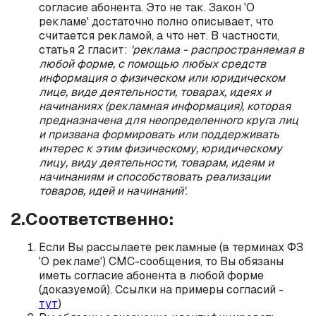
согласие абонента. Это не так. Закон 'О
рекламе' достаточно полно описывает, что
считается рекламой, а что нет. В частности,
статья 2 гласит:
'реклама - распространяемая в
любой форме, с помощью любых средств
информация о физическом или юридическом
лице, виде деятельности, товарах, идеях и
начинаниях (рекламная информация), которая
предназначена для неопределенного круга лиц
и призвана формировать или поддерживать
интерес к этим физическому, юридическому
лицу, виду деятельности, товарам, идеям и
начинаниям и способствовать реализации
товаров, идей и начинаний'
.
2.Соответственно:
Если Вы рассылаете рекламные (в терминах ФЗ
'О рекламе') СМС-сообщения, то Вы обязаны
иметь согласие абонента в любой форме
(доказуемой). Ссылки на примеры согласий -
тут
)