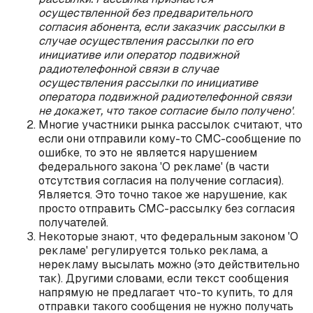
осуществленной без предварительного
согласия абонента, если заказчик рассылки в
случае осуществления рассылки по его
инициативе или оператор подвижной
радиотелефонной связи в случае
осуществления рассылки по инициативе
оператора подвижной радиотелефонной связи
не докажет, что такое согласие было получено'
.
Многие участники рынка рассылок считают, что
если они отправили кому-то СМС-сообщение по
ошибке, то это не является нарушением
федерального закона 'О рекламе' (в части
отсутствия согласия на получение согласия).
Является. Это точно такое же нарушение, как
просто отправить СМС-рассылку без согласия
получателей.
Некоторые знают, что федеральным законом 'О
рекламе' регулируется только реклама, а
нерекламу высылать можно (это действительно
так). Другими словами, если текст сообщения
напрямую не предлагает что-то купить, то для
отправки такого сообщения не нужно получать