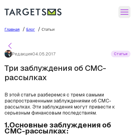
/
/
Главная
Блог
Статьи
Редакция
04.05.2017
Статьи
Три заблуждения об СМС-
рассылках
В этой статье разберемся с тремя самыми
распространенными заблуждениями об СМС-
рассылках. Эти заблуждения могут привести к
серьезным финансовым последствиям.
1.Основные заблуждения об
СМС-рассылках: