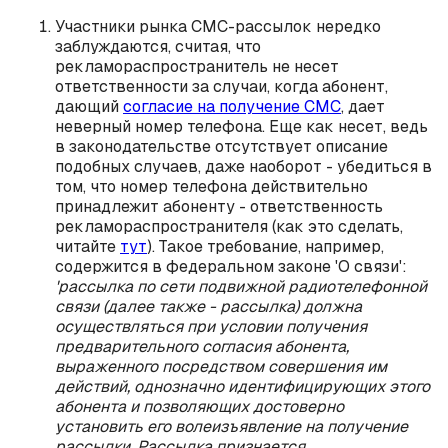
Участники рынка СМС-рассылок нередко
заблуждаются, считая, что
рекламораспространитель не несет
ответственности за случаи, когда абонент,
дающий
согласие на получение СМС
, дает
неверный номер телефона. Еще как несет, ведь
в законодательстве отсутствует описание
подобных случаев, даже наоборот - убедиться в
том, что номер телефона действительно
принадлежит абоненту - ответственность
рекламораспространителя (как это сделать,
читайте
тут
). Такое требование, например,
содержится в федеральном законе 'О связи':
'рассылка по сети подвижной радиотелефонной
связи (далее также - рассылка) должна
осуществляться при условии получения
предварительного согласия абонента,
выраженного посредством совершения им
действий, однозначно идентифицирующих этого
абонента и позволяющих достоверно
установить его волеизъявление на получение
рассылки. Рассылка признается