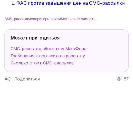
ФАС против завышения цен на СМС-рассылки
SMS-рассылки
операторы связи
МегаФон
стоимость
Может пригодиться
СМС-рассылка абонентам МегаФона
Требования к согласию на рассылку
Сколько стоит СМС-рассылка
Поделиться
157