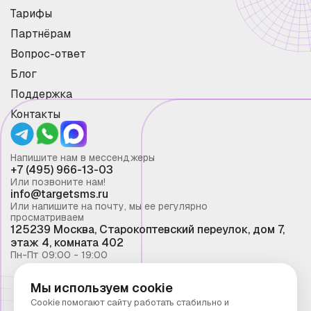
Тарифы
Партнёрам
Вопрос-ответ
Блог
Поддержка
Контакты
Напишите нам в мессенджеры
+7 (495) 966-13-03
Или позвоните нам!
info@targetsms.ru
Или напишите на почту, мы ее регулярно
просматриваем
125239 Москва, Старокоптевский переулок, дом 7,
этаж 4, комната 402
Пн-Пт 09:00 - 19:00
Мы используем cookie
Смс рассылка 2026 ©
Cookie помогают сайту работать стабильно и