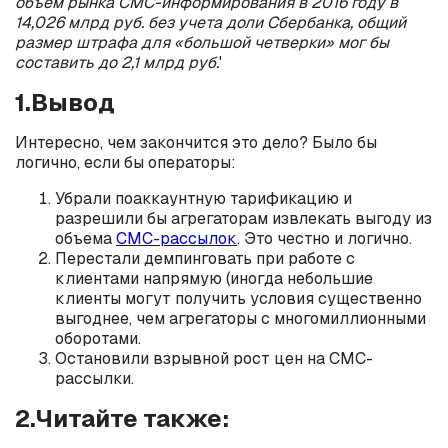
объем рынка СМС-информирования в 2016 году в
14,026 млрд руб. без учета доли Сбербанка, общий
размер штрафа для «большой четверки» мог бы
составить до 2,1 млрд руб.
'
1.Вывод
Интересно, чем закончится это дело? Было бы
логично, если бы операторы:
Убрали поаккаунтную тарификацию и
разрешили бы агрегаторам извлекать выгоду из
объема
СМС-рассылок
. Это честно и логично.
Перестали демпинговать при работе с
клиентами напрямую (иногда небольшие
клиенты могут получить условия существенно
выгоднее, чем агрегаторы с многомиллионными
оборотами.
Остановили взрывной рост цен на СМС-
рассылки.
2.Читайте также: