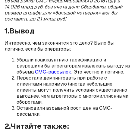
объем рынка СМС-информирования в 2016 году в
14,026 млрд руб. без учета доли Сбербанка, общий
размер штрафа для «большой четверки» мог бы
составить до 2,1 млрд руб.
'
1.Вывод
Интересно, чем закончится это дело? Было бы
логично, если бы операторы:
Убрали поаккаунтную тарификацию и
разрешили бы агрегаторам извлекать выгоду из
объема
СМС-рассылок
. Это честно и логично.
Перестали демпинговать при работе с
клиентами напрямую (иногда небольшие
клиенты могут получить условия существенно
выгоднее, чем агрегаторы с многомиллионными
оборотами.
Остановили взрывной рост цен на СМС-
рассылки.
2.Читайте также: