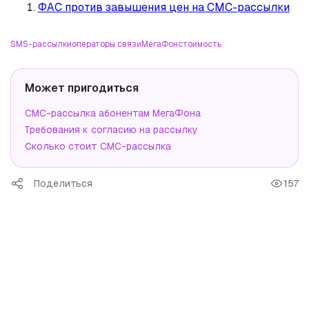
ФАС против завышения цен на СМС-рассылки
SMS-рассылки
операторы связи
МегаФон
стоимость
Может пригодиться
СМС-рассылка абонентам МегаФона
Требования к согласию на рассылку
Сколько стоит СМС-рассылка
Поделиться
157