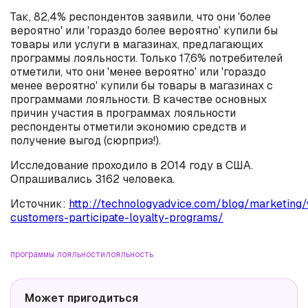
Так, 82,4% респондентов заявили, что они 'более
вероятно' или 'гораздо более вероятно' купили бы
товары или услуги в магазинах, предлагающих
программы лояльности. Только 17,6% потребителей
отметили, что они 'менее вероятно' или 'гораздо
менее вероятно' купили бы товары в магазинах с
программами лояльности. В качестве основных
причин участия в программах лояльности
респонденты отметили экономию средств и
получение выгод (сюрприз!).
Исследование проходило в 2014 году в США.
Опрашивались 3162 человека.
Источник:
http://technologyadvice.com/blog/marketing
customers-participate-loyalty-programs/
программы лояльности
лояльность
Может пригодиться