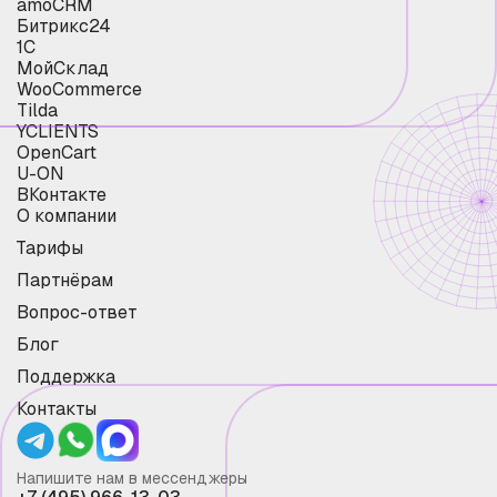
amoCRM
Битрикс24
1С
МойСклад
WooCommerce
Tilda
YCLIENTS
OpenCart
U-ON
ВКонтакте
О компании
Тарифы
Партнёрам
Вопрос-ответ
Блог
Поддержка
Контакты
Напишите нам в мессенджеры