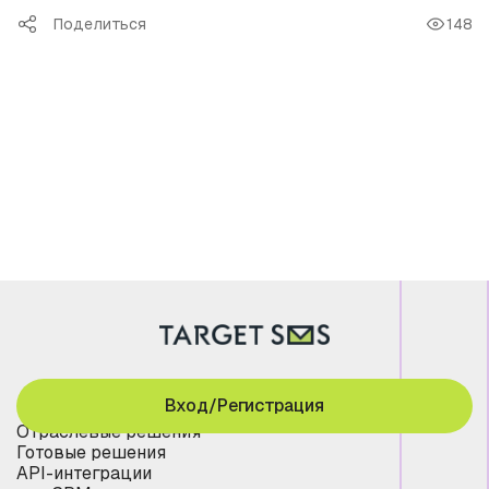
Поделиться
148
Вход/Регистрация
Отраслевые решения
Готовые решения
API-интеграции