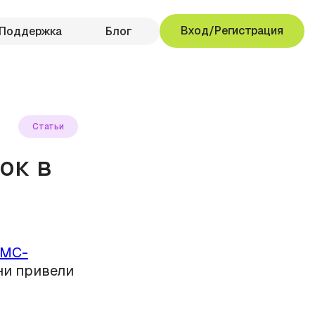
Вход/Регистрация
Поддержка
Блог
Статьи
ок в
МС-
ни привели