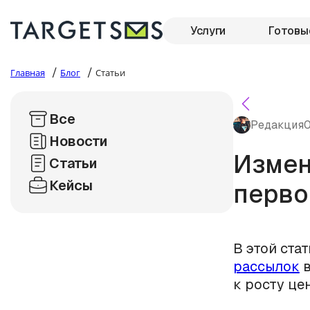
Услуги
Готовы
/
/
Главная
Блог
Статьи
Все
Редакция
0
Новости
Измен
Статьи
Кейсы
перво
В этой ста
рассылок
в
к росту цен