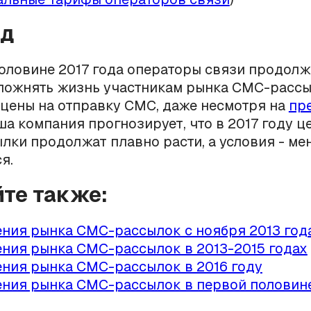
од
оловине 2017 года операторы связи продол
сложнять жизнь участникам рынка СМС-рассы
цены на отправку СМС, даже несмотря на
пр
ша компания прогнозирует, что в 2017 году ц
ки продолжат плавно расти, а условия - ме
я.
йте также:
ния рынка СМС-рассылок с ноября 2013 год
ния рынка СМС-рассылок в 2013-2015 годах
ния рынка СМС-рассылок в 2016 году
ния рынка СМС-рассылок в первой половине