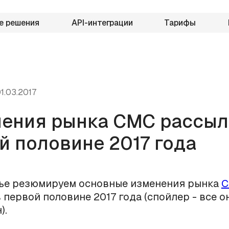
е решения
API-интеграции
Тарифы
1.03.2017
ения рынка СМС рассыл
й половине 2017 года
тье резюмируем основные изменения рынка
С
 первой половине 2017 года (спойлер - все о
).