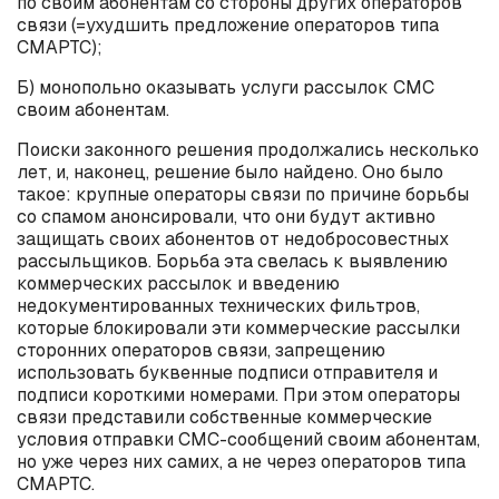
по своим абонентам со стороны других операторов
связи (=ухудшить предложение операторов типа
СМАРТС);
Б) монопольно оказывать услуги рассылок СМС
своим абонентам.
Поиски законного решения продолжались несколько
лет, и, наконец, решение было найдено. Оно было
такое: крупные операторы связи по причине борьбы
со спамом анонсировали, что они будут активно
защищать своих абонентов от недобросовестных
рассыльщиков. Борьба эта свелась к выявлению
коммерческих рассылок и введению
недокументированных технических фильтров,
которые блокировали эти коммерческие рассылки
сторонних операторов связи, запрещению
использовать буквенные подписи отправителя и
подписи короткими номерами. При этом операторы
связи представили собственные коммерческие
условия отправки СМС-сообщений своим абонентам,
но уже через них самих, а не через операторов типа
СМАРТС.