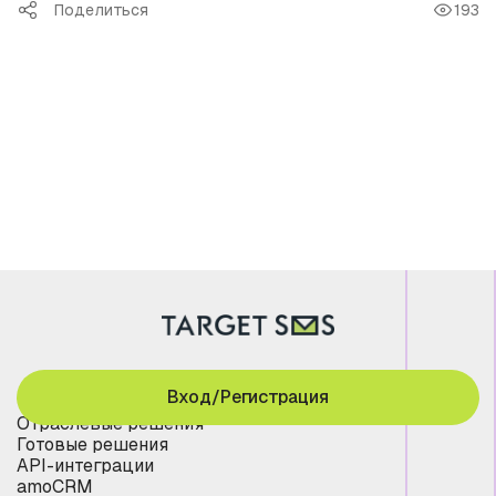
Поделиться
193
Вход/Регистрация
Отраслевые решения
Готовые решения
API-интеграции
amoCRM