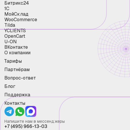
Битрикс24
1С
МойСклад
WooCommerce
Tilda
YCLIENTS
OpenCart
U-ON
ВКонтакте
О компании
Тарифы
Партнёрам
Вопрос-ответ
Блог
Поддержка
Контакты
Напишите нам в мессенджеры
+7 (495) 966-13-03