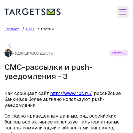
/
/
Главная
Блог
Статьи
Редакция
30.12.2016
Статьи
СМС-рассылки и push-
уведомления - 3
Как сообщает сайт
http://www.rbc.ru/
, российские
банки все более активно используют push-
уведомления.
Согласно приведенным данным, ряд российских
банков все активнее использует альтернативные
каналы коммуникаций с абонентами, например,