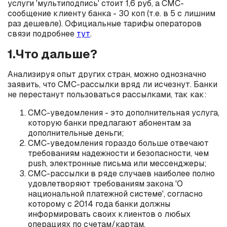
услуги 'мультиподпись' стоит 1,6 руб, а СМС-
сообщение клиенту банка - 30 коп (т.е. в 5 с лишним
раз дешевле). Официальные тарифы операторов
связи подробнее
тут
.
1.Что дальше?
Анализируя опыт других стран, можно однозначно
заявить, что СМС-рассылки вряд ли исчезнут. Банки
не перестанут пользоваться рассылками, так как:
СМС-уведомления - это дополнительная услуга,
которую банки предлагают абонентам за
дополнительные деньги;
СМС-уведомления гораздо больше отвечают
требованиям надежности и безопасности, чем
push, электронные письма или мессенджеры;
СМС-рассылки в ряде случаев наиболее полно
удовлетворяют требованиям закона 'О
национальной платежной системе', согласно
которому с 2014 года банки должны
информировать своих клиентов о любых
операциях по счетам/картам.