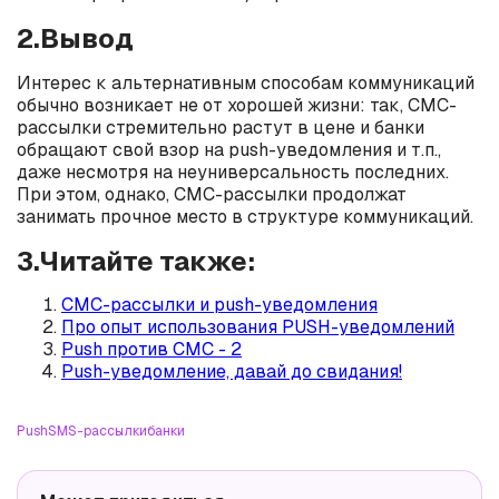
2.Вывод
Интерес к альтернативным способам коммуникаций
обычно возникает не от хорошей жизни: так, СМС-
рассылки стремительно растут в цене и банки
обращают свой взор на push-уведомления и т.п.,
даже несмотря на неуниверсальность последних.
При этом, однако, СМС-рассылки продолжат
занимать прочное место в структуре коммуникаций.
3.Читайте также:
СМС-рассылки и push-уведомления
Про опыт использования PUSH-уведомлений
Push против СМС - 2
Push-уведомление, давай до свидания!
Push
SMS-рассылки
банки