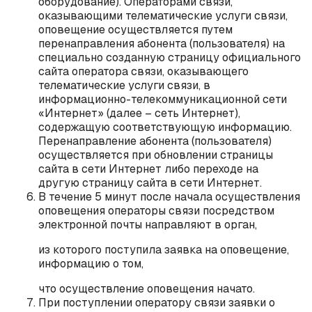
оборудование). Операторами связи,
оказывающими телематические услуги связи,
оповещение осуществляется путем
перенаправления абонента (пользователя) на
специально созданную страницу официального
сайта оператора связи, оказывающего
телематические услуги связи, в
информационно-телекоммуникационной сети
«Интернет» (далее – сеть Интернет),
содержащую соответствующую информацию.
Перенаправление абонента (пользователя)
осуществляется при обновлении страницы
сайта в сети Интернет либо переходе на
другую страницу сайта в сети Интернет.
В течение 5 минут после начала осуществления
оповещения операторы связи посредством
электронной почты направляют в орган,
‎из которого поступила заявка на оповещение,
информацию о том,
‎что осуществление оповещения начато.
При поступлении оператору связи заявки о