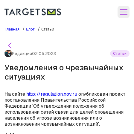
/
/
Главная
Блог
Статьи
Редакция
02.05.2023
Статьи
Уведомления о чрезвычайных
ситуациях
На сайте
http://regulation.gov.ru
опубликован проект
постановления Правительства Российской
Федерации 'Об утверждении положения об
использовании сетей связи для целей оповещения
населения об угрозе возникновения или о
возникновении чрезвычайных ситуаций'.