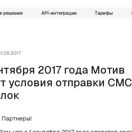
е решения
API-интеграции
Тарифы
1.09.2017
ентября 2017 года Мотив
т условия отправки СМС
ылок
 Партнеры!