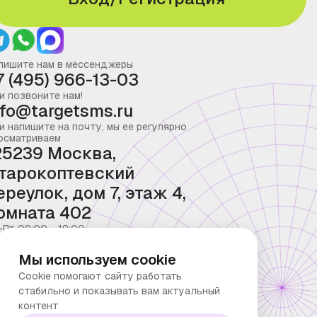
пишите нам в мессенджеры
7 (495) 966-13-03
и позвоните нам!
nfo@targetsms.ru
и напишите на почту, мы ее регулярно
осматриваем
25239 Москва,
тарокоптевский
ереулок, дом 7, этаж 4,
омната 402
-Пт 09:00 - 19:00
Мы используем cookie
Cookie помогают сайту работать
стабильно и показывать вам актуальный
контент