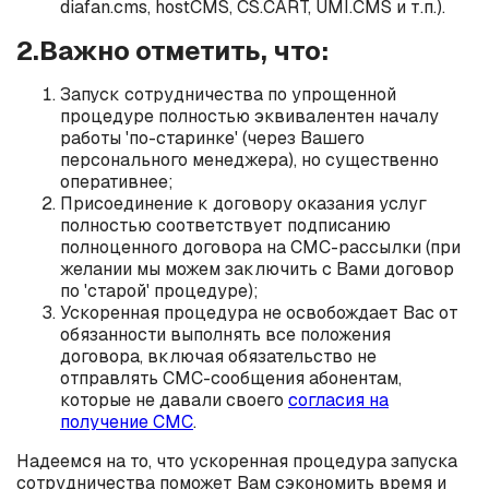
diafan.cms, hostCMS, CS.CART, UMI.CMS и т.п.).
2.Важно отметить, что:
Запуск сотрудничества по упрощенной
процедуре полностью эквивалентен началу
работы 'по-старинке' (через Вашего
персонального менеджера), но существенно
оперативнее;
Присоединение к договору оказания услуг
полностью соответствует подписанию
полноценного договора на СМС-рассылки (при
желании мы можем заключить с Вами договор
по 'старой' процедуре);
Ускоренная процедура не освобождает Вас от
обязанности выполнять все положения
договора, включая обязательство не
отправлять СМС-сообщения абонентам,
которые не давали своего
согласия на
получение СМС
.
Надеемся на то, что ускоренная процедура запуска
сотрудничества поможет Вам сэкономить время и