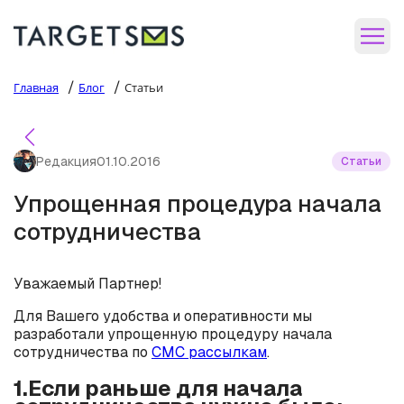
/
/
Главная
Блог
Статьи
Редакция
01.10.2016
Статьи
Упрощенная процедура начала
сотрудничества
Уважаемый Партнер!
Для Вашего удобства и оперативности мы
разработали упрощенную процедуру начала
сотрудничества по
СМС рассылкам
.
1.Если раньше для начала