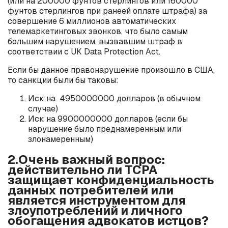
(или на 200000 фунтов стерлингов или 160000
фунтов стерлингов при ранеей оплате штрафа) за
совершение 6 миллионов автоматических
телемаркетинговых звонков, что было самым
большим нарушением. вызвавшим штраф в
соответствии с UK Data Protection Act.
Если бы данное правонарушение произошло в США,
то санкции были бы таковы:
Иск на 4950000000 долларов (в обычном
случае)
Иск на 9900000000 долларов (если бы
нарушение было преднамеренным или
злонамеренным)
2.Очень важный вопрос:
действительно ли TCPA
защищает конфиденциальность
данных потребителей или
является инструментом для
злоупотреблений и личного
обогащения адвокатов истцов?