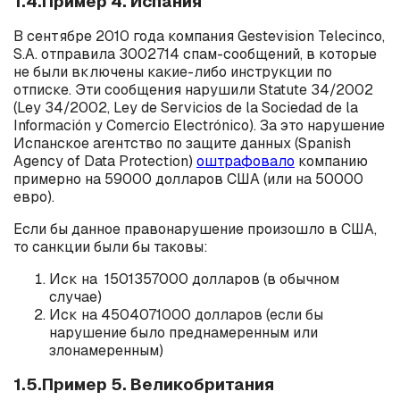
1.4.Пример 4. Испания
В сентябре 2010 года компания Gestevision Telecinco,
S.A. отправила 3002714 спам-сообщений, в которые
не были включены какие-либо инструкции по
отписке. Эти сообщения нарушили Statute 34/2002
(Ley 34/2002, Ley de Servicios de la Sociedad de la
Información y Comercio Electrónico). За это нарушение
Испанское агентство по защите данных (Spanish
Agency of Data Protection)
оштрафовало
компанию
примерно на 59000 долларов США (или на 50000
евро).
Если бы данное правонарушение произошло в США,
то санкции были бы таковы:
Иск на 1501357000 долларов (в обычном
случае)
Иск на 4504071000 долларов (если бы
нарушение было преднамеренным или
злонамеренным)
1.5.Пример 5. Великобритания