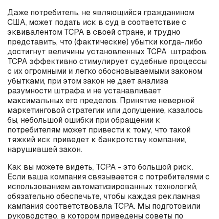
Даже потребитель, не являющийся гражданином
США, может подать иск в суд в соответствие с
эквивалентом TCPA в своей стране, и трудно
представить, что (фактические) убытки когда-либо
достигнут величины установленных TCPA штрафов.
TCPA эффективно стимулирует судебные процессы
с их огромными и легко обосновываемыми законом
убытками, при этом закон не дает анализа
разумности штрафа и не устанавливает
максимальных его пределов. Принятие неверной
маркетинговой стратегии или допущение, казалось
бы, небольшой ошибки при обращении к
потребителям может привести к тому, что такой
тяжкий иск приведет к банкротству компании,
нарушившей закон.
Как вы можете видеть, TCPA - это большой риск.
Если ваша компания связывается с потребителями с
использованием автоматизированных технологий,
обязательно обеспечьте, чтобы каждая рекламная
кампания соответствовала TCPA. Мы подготовили
руководство, в котором приведены советы по