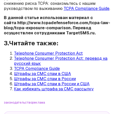
снижению риска TCPA: ознакомьтесь с нашим
руководством по выживанию
TCPA Compliance Guide
.
В данной статье использован материал с
сайта http://www.tcpadefenseforce.com/tcpa-law-
blog/tcpa-exposure-comparison. Перевод
осуществлен сотрудниками TargetSMS.ru.
3.Читайте также:
Telephone Consumer Protection Act
Telephone Consumer Protection Act: перевод на
русский язык
TCPA Compliance Guide
Штрафы за СМС спам в США
Штрафы за СМС спам в России
Штрафы за СМС спам в России и США
Как избежать штрафа за СМС рассылку
законодательство
реклама