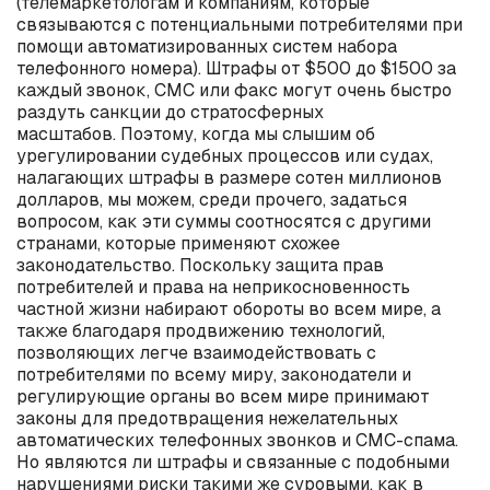
(телемаркетологам и компаниям, которые
связываются с потенциальными потребителями при
помощи автоматизированных систем набора
телефонного номера). Штрафы от $500 до $1500 за
каждый звонок, СМС или факс могут очень быстро
раздуть санкции до стратосферных
масштабов. Поэтому, когда мы слышим об
урегулировании судебных процессов или судах,
налагающих штрафы в размере сотен миллионов
долларов, мы можем, среди прочего, задаться
вопросом, как эти суммы соотносятся с другими
странами, которые применяют схожее
законодательство. Поскольку защита прав
потребителей и права на неприкосновенность
частной жизни набирают обороты во всем мире, а
также благодаря продвижению технологий,
позволяющих легче взаимодействовать с
потребителями по всему миру, законодатели и
регулирующие органы во всем мире принимают
законы для предотвращения нежелательных
автоматических телефонных звонков и СМС-спама.
Но являются ли штрафы и связанные с подобными
нарушениями риски такими же суровыми, как в