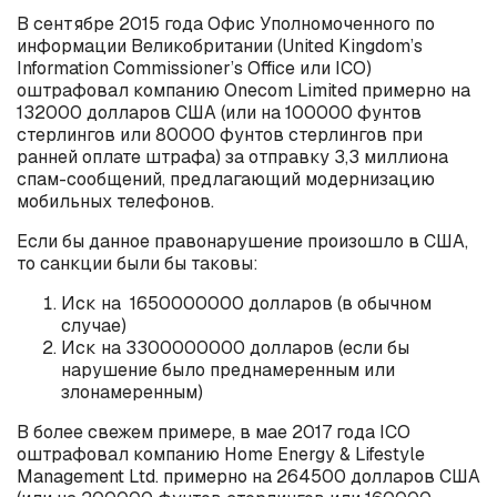
В сентябре 2015 года Офис Уполномоченного по
информации Великобритании (United Kingdom’s
Information Commissioner’s Office или ICO)
оштрафовал компанию Onecom Limited примерно на
132000 долларов США (или на 100000 фунтов
стерлингов или 80000 фунтов стерлингов при
ранней оплате штрафа) за отправку 3,3 миллиона
спам-сообщений, предлагающий модернизацию
мобильных телефонов.
Если бы данное правонарушение произошло в США,
то санкции были бы таковы:
Иск на 1650000000 долларов (в обычном
случае)
Иск на 3300000000 долларов (если бы
нарушение было преднамеренным или
злонамеренным)
В более свежем примере, в мае 2017 года ICO
оштрафовал компанию Home Energy & Lifestyle
Management Ltd. примерно на 264500 долларов США