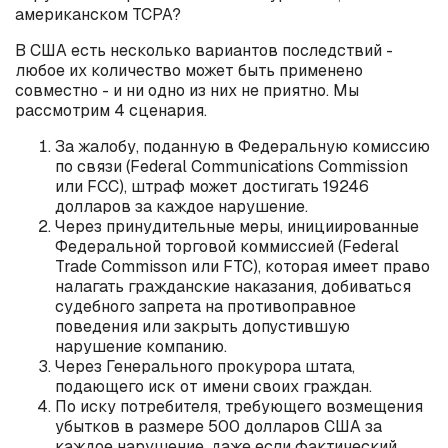
американском TCPA?
В США есть несколько вариантов последствий -
любое их количество может быть применено
совместно - и ни одно из них не приятно. Мы
рассмотрим 4 сценария.
За жалобу, поданную в Федеральную комиссию
по связи (Federal Communications Commission
или FCC), штраф может достигать 19246
долларов за каждое нарушение.
Через принудительные меры, инициированные
Федеральной торговой коммиссией (Federal
Trade Commisson или FTC), которая имеет право
налагать гражданские наказания, добиваться
судебного запрета на противоправное
поведения или закрыть допустившую
нарушение компанию.
Через Генерального прокурора штата,
подающего иск от имени своих граждан.
По иску потребителя, требующего возмещения
убытков в размере 500 долларов США за
каждое нарушение, даже если фактический