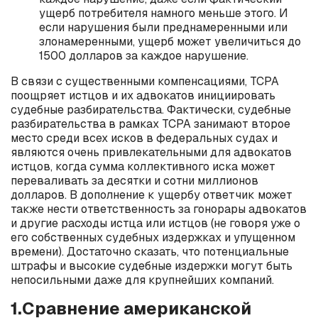
ущерб потребителя намного меньше этого. И
если нарушения были преднамеренными или
злонамеренными, ущерб может увеличиться до
1500 долларов за каждое нарушение.
В связи с существенными компенсациями, TCPA
поощряет истцов и их адвокатов инициировать
судебные разбирательства. Фактически, судебные
разбирательства в рамках TCPA занимают второе
место среди всех исков в федеральных судах и
являются очень привлекательными для адвокатов
истцов, когда сумма коллективного иска может
переваливать за десятки и сотни миллионов
долларов. В дополнение к ущербу ответчик может
также нести ответственность за гонорары адвокатов
и другие расходы истца или истцов (не говоря уже о
его собственных судебных издержках и упущенном
времени). Достаточно сказать, что потенциальные
штрафы и высокие судебные издержки могут быть
непосильными даже для крупнейших компаний.
1.Сравнение американской