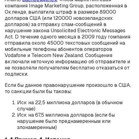
компания Image Marketing Group, расположенная в
Окленде, выплатила штраф в размере 89000
долларов США (или 120000 новозеландских
долларов) за отправку спам-сообщений в
нарушение закона Unsolicited Electronic Messages
Act. D течение одного месяца в 2009 году rомпания
отправила около 45000 текстовых сообщений на
мобильные телефоны абонентов операторов
Vodafone и Telecom New Zealand. Сообщения
включали неточную информацию об отправителе и
не позволяли получателям бесплатно отказаться от
подписки.
Если бы данное правонарушение произошло в США,
то санкции были бы таковы:
Иск на 22,5 миллиона долларов (в обычном
случае)
Иск на 67,5 миллиона долларов (если бы
нарушение было преднамеренным или
злонамеренным)