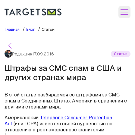
/
/
Главная
Блог
Статьи
Редакция
17.09.2016
Статьи
Штрафы за СМС спам в США и
других странах мира
В этой статье разбираемся со штрафами за СМС
спам в Соединенных Штатах Америки в сравнении с
другими странами мира.
Американский
Telephone Consumer Protection
Act
(или TCPA) известен своей суровостью по
отношению к рекламораспространителям