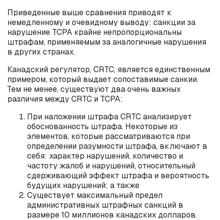
Приведенные выше сравнения приводят к
немедленному и очевидному выводу: санкции за
нарушение TCPA крайне непропорциональны
штрафам, применяемым за аналогичные нарушения
в других странах.
Канадский регулятор, CRTC, является единственным
примером, который выдает сопоставимые санкии.
Тем не менее, существуют два очень важных
различия между CRTC и TCPA:
При наложении штрафа CRTC анализирует
обоснованность штрафа. Некоторые из
элементов, которые рассматриваются при
определении разумности штрафа, включают в
себя: характер нарушений, количество и
частоту жалоб и нарушений, относительный
сдерживающий эффект штрафа и вероятность
будущих нарушений; а также
Существует максимальный предел
административных штрафных санкций в
размере 10 миллионов канадских долларов.