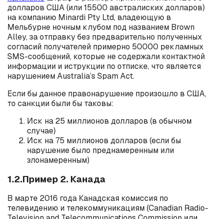
долларов США (или 15500 австралиских долларов)
на компанию Minardi Pty Ltd, владеющую в
Мельбурне ночным клубом под названием Brown
Alley, за отправку без предварительно полученных
согласий получателей примерно 50000 рекламных
SMS-сообщений, которые не содержали контактной
информации и иструкции по отписке, что является
нарушением Australia’s Spam Act.
Если бы данное правонарушение произошло в США,
то санкции были бы таковы:
Иск на 25 миллионов долларов (в обычном
случае)
Иск на 75 миллионов долларов (если бы
нарушение было преднамеренным или
злонамеренным)
1.2.Пример 2. Канада
В марте 2016 года Канадская комиссия по
телевидению и телекоммуникациям (Canadian Radio-
Television and Telecommunications Commission или