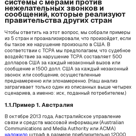
системы с мерами против
нежелательных звонков и
сообщений, которые реализуют
правительства других стран
Чтобы ответить на этот вопрос, мы собрали примеры
из 5 стран и проанализировали, что произойдет, если
бы такое же нарушение произошло в США. В
соответствии с TCPA мы предполагаем, что судебное
воздействие за нарушение TCPA составляет 500
долларов США за каждый незаконный вызов или
сообщение и 1500 долл. США за каждый незаконный
звонок или сообщение, осуществленные
преднамеренно или злонамеренно. (Наш анализ
затрагивает только один из описанных выше четырех
сценариев, а именно: иск, поданный потребителем.)
1.1.Пример 1. Австралия
В октябре 2013 года, Австралийское управление
связи и средств массовой информации (Australian
Communications and Media Authority или ACMA)
наложило
штраф в размере приблизительно 12000