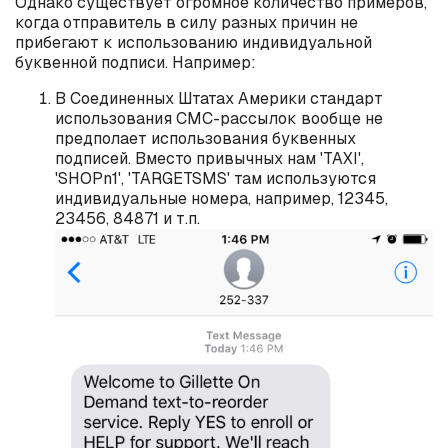
Однако существует огромное количество примеров,
когда отправитель в силу разных причин не
прибегают к использованию индивидуальной
буквенной подписи. Например:
В Соединенных Штатах Америки стандарт
использования СМС-рассылок вообще не
предполает использования буквенных
подписей. Вместо привычных нам 'TAXI',
'SHOPn1', 'TARGETSMS' там используются
индивидуальные номера, например, 12345,
23456, 84871 и т.п.