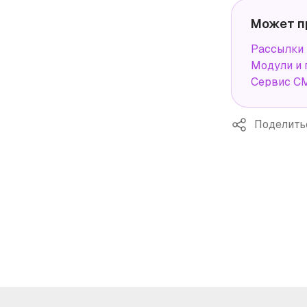
Может п
Рассылки 
Модули и 
Сервис СМ
Поделить