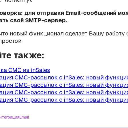
оворка: для отправки Email-сообщений мо
ать свой SMTP-сервер.
что новый функционал сделает Вашу работу 
простой!
йте также:
ка СМС из inSales
ация СМС-рассылок с inSales: новый функцио
ация СМС-рассылок с inSales: новый функцио
ация СМС-рассылок с inSales: новый функцио
ация СМС-рассылок с inSales: новый функцио
нтеграция
Email