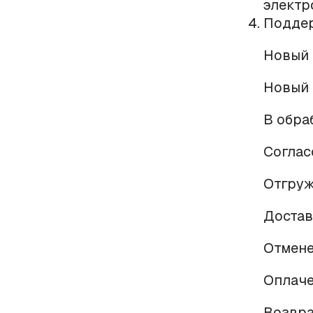
электр
Поддер
Новый 
Новый 
В обра
Соглас
Отгруж
Достав
Отмене
Оплаче
Возвра