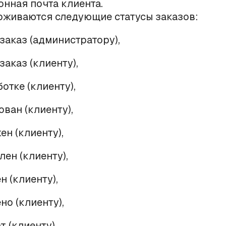
онная почта клиента.
живаются следующие статусы заказов:
заказ (администратору),
заказ (клиенту),
ботке (клиенту),
ован (клиенту),
ен (клиенту),
лен (клиенту),
н (клиенту),
но (клиенту),
т (клиенту).