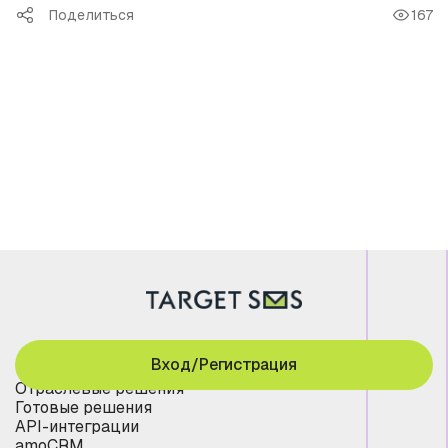
Поделиться
167
Вход/Регистрация
Отраслевые решения
Готовые решения
API-интеграции
amoCRM