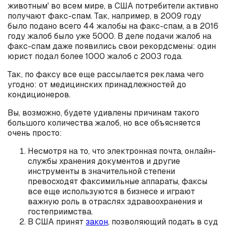
животным' во всем мире, в США потребители активно
получают факс-спам. Так, например, в 2009 году
было подано всего 44 жалобы на факс-спам, а в 2016
году жалоб было уже 5000. В деле подачи жалоб на
факс-спам даже появились свои рекордсмены: один
юрист подал более 1000 жалоб с 2003 года.
Так, по факсу все еще рассылается реклама чего
угодно: от медицинских принадлежностей до
кондиционеров.
Вы, возможно, будете удивлены причинам такого
большого количества жалоб, но все объясняется
очень просто:
Несмотря на то, что электронная почта, онлайн-
службы хранения документов и другие
инструменты в значительной степени
превосходят факсимильные аппараты, факсы
все еще используются в бизнесе и играют
важную роль в отраслях здравоохранения и
гостеприимства.
В США принят
закон
, позволяющий подать в суд