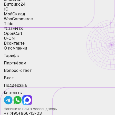
Битрикс24
1С
МойСклад
WooCommerce
Tilda
YCLIENTS
OpenCart
U-ON
ВКонтакте
О компании
Тарифы
Партнёрам
Вопрос-ответ
Блог
Поддержка
Контакты
Напишите нам в мессенджеры
+7 (495) 966-13-03