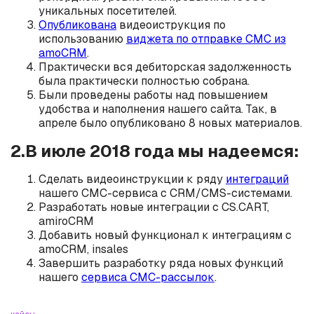
уникальных посетителей.
Опубликована
видеоиструкция по
использованию
виджета по отправке СМС из
amoCRM
.
Практически вся дебиторская задолженность
была практически полностью собрана.
Были проведены работы над повышением
удобства и наполнения нашего сайта. Так, в
апреле было опубликовано 8 новых материалов.
2.В июле 2018 года мы надеемся:
Сделать видеоинструкции к ряду
интеграций
нашего СМС-сервиса с CRM/CMS-системами.
Разработать новые интеграции с CS.CART,
amiroCRM
Добавить новый функционал к интеграциям с
amoCRM, insales
Завершить разработку ряда новых функций
нашего
сервиса СМС-рассылок
.