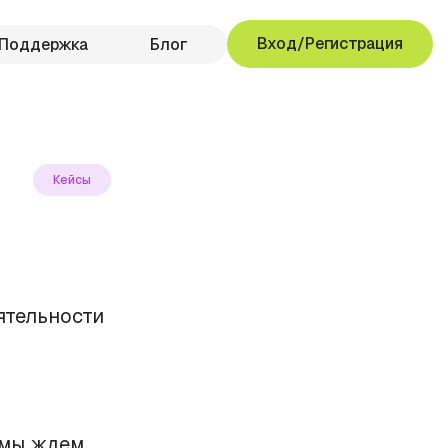
Вход/Регистрация
Поддержка
Блог
Кейсы
ятельности
 мы ждем