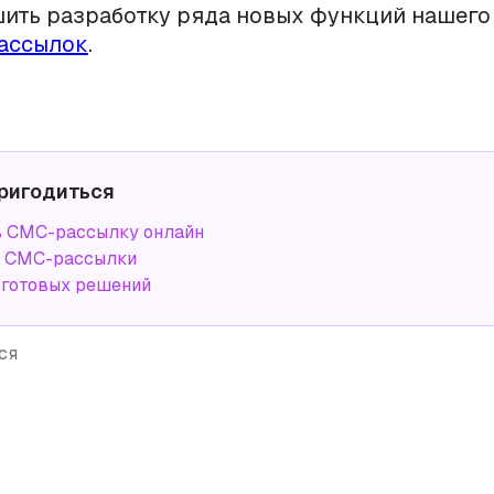
ить разработку ряда новых функций нашег
ассылок
.
ригодиться
ь СМС-рассылку онлайн
а СМС-рассылки
 готовых решений
ся