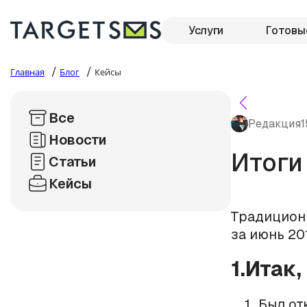
Услуги
Готовы
/
/
Главная
Блог
Кейсы
Все
Редакция
1
Новости
Итоги
Статьи
Кейсы
Традиционн
за июнь 20
1.Итак,
Был от