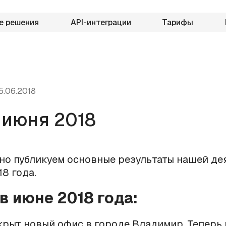
е решения
API-интеграции
Тарифы
5.06.2018
 июня 2018
о публикуем основные результаты нашей де
18 года.
 в июне 2018 года:
крыт новый офис в городе Владимир. Теперь