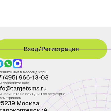
Вход/Регистрация
пишите нам в мессенджеры
7 (495) 966-13-03
и позвоните нам!
nfo@targetsms.ru
и напишите на почту, мы ее регулярно
осматриваем
25239 Москва,
тарокоптевский