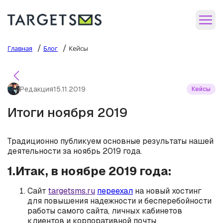
/
/
Главная
Блог
Кейсы
Редакция
15.11.2019
Кейсы
Итоги ноября 2019
Традиционно публикуем основные результаты нашей
деятельности за ноябрь 2019 года.
1.Итак, в ноябре 2019 года:
Сайт
targetsms.ru
переехал
на новый хостинг
для повышения надежности и бесперебойности
работы самого сайта, личных кабинетов
клиентов и корпоративной почты