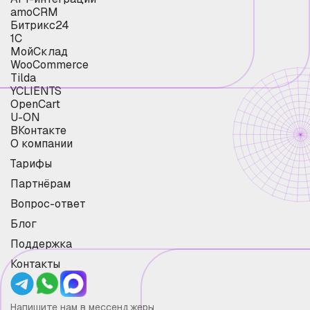
amoCRM
Битрикс24
1С
МойСклад
WooCommerce
Tilda
YCLIENTS
OpenCart
U-ON
ВКонтакте
О компании
Тарифы
Партнёрам
Вопрос-ответ
Блог
Поддержка
Контакты
Напишите нам в мессенджеры