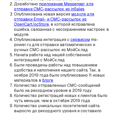
Доработано
приложение Messenger для
отправки СМС-рассылок из inSales
Опубликована новая версия
модуля для
отправки Email- и СМС-рассылок из
OpenCart/ocStore
, в которой исправлена
ошибка, связанная с несохранением настроек в
модуле.
Опубликована интеграция с
сервисом
ms-
power.ru для отправки автоматических и
ручных СМС-рассылок из МойСклад
Начата работа над нашей собственной
интеграцией с МойСклад
Были проведены работы над повышением
удобства и наполнения нашего сайта. Так, в
ноябре 2019 года было опубликовано 11 новых
материалов в
блоге
Количество отправленных СМС-сообщений
было на рекордном уровне в 2019 году
Количество регистраций новых клиентов было
чуть меньше, чем в октябре 2019 года
Количество уникальных посетителей сайта
выросло до рекордного уровня и составило