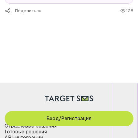
Поделиться
128
Вход/Регистрация
Отраслевые решения
Готовые решения
API-интеграции