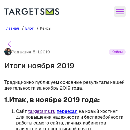
/
/
Главная
Блог
Кейсы
Редакция
15.11.2019
Кейсы
Итоги ноября 2019
Традиционно публикуем основные результаты нашей
деятельности за ноябрь 2019 года.
1.Итак, в ноябре 2019 года:
Сайт
targetsms.ru
переехал
на новый хостинг
для повышения надежности и бесперебойности
работы самого сайта, личных кабинетов
клиентов и корпоративной почты