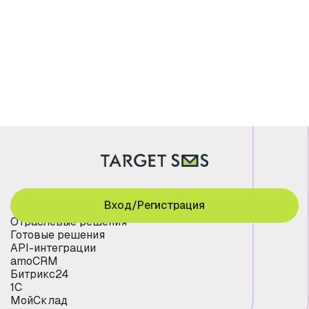
Вход/Регистрация
Отраслевые решения
Готовые решения
API-интеграции
amoCRM
Битрикс24
1С
МойСклад