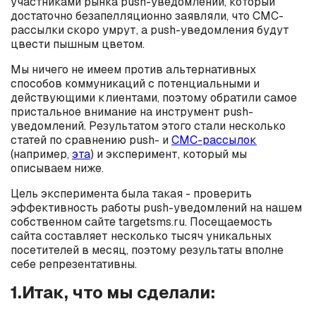
участниками рынка push-уведомлений, который
достаточно безапелляционно заявляли, что СМС-
рассылки скоро умрут, а push-уведомления будут
цвести пышным цветом.
Мы ничего не имеем против альтернативных
способов коммуникаций с потенциальными и
действующими клиентами, поэтому обратили самое
пристальное внимание на инструмент push-
уведомлений. Результатом этого стали несколько
статей по сравнению push- и
СМС-рассылок
(например,
эта
) и эксперимент, который мы
описываем ниже.
Цель эксперимента была такая - проверить
эффективность работы push-уведомлений на нашем
собственном сайте targetsms.ru. Посещаемость
сайта составляет несколько тысяч уникальных
посетителей в месяц, поэтому результаты вполне
себе репрезентативны.
1.Итак, что мы сделали: