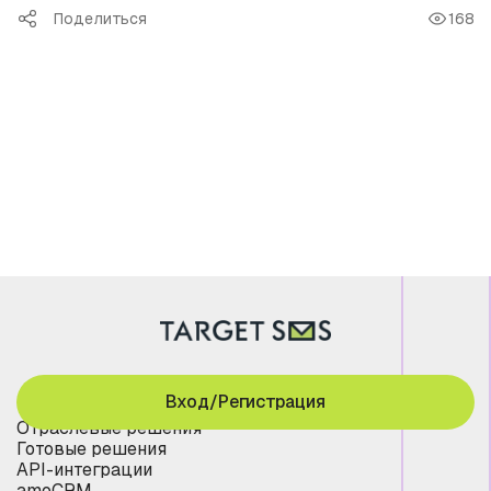
Поделиться
168
Вход/Регистрация
Отраслевые решения
Готовые решения
API-интеграции
amoCRM