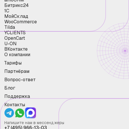
Битрикс24
1С
МойСклад
WooCommerce
Tilda
YCLIENTS
OpenCart
U-ON
ВКонтакте
О компании
Тарифы
Партнёрам
Вопрос-ответ
Блог
Поддержка
Контакты
Напишите нам в мессенджеры
+7 (495) 966-13-03