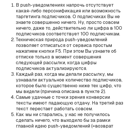
В push-уведомлениях напрочь отсутствует
какая-либо персонификация или возможность
таргетинга подписчиков. О подписчиках Вы не
знаете совершенно ничего. Ну, просто совсем
ничего, даже то, действительно ли цифра в 100
подписчиков соответствует 100 подписчикам.
Техническая природа push-уведомлений
позволяет отписаться от сервиса простым
нажатием кнопки F5. При этом Вы узнаете об
отписке только в момент совершения
следующей рассылки, когда цифры
подписчиков актуализируются.
Каждый раз, когда мы делали рассылку, мы
узнавали актуальное количество подписчиков,
которое было существенно ниже тех цифр, что
мы видели (причина описана в пункте 2).
Самые удачные с точки зрения конверсии
тексты имеют падающую отдачу. На третий раз
текст перестает работать совсем.
Как мы ни старались, у нас не получилось
сделать ничего, что выходило бы за рамки
главной идею push-уведомлений (=возврат