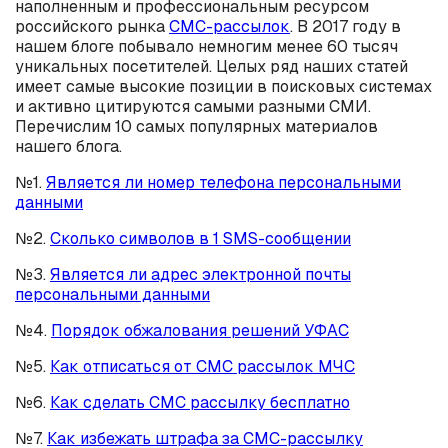
наполненным и профессиональным ресурсом
российского рынка
СМС-рассылок
. В 2017 году в
нашем блоге побывало немногим менее 60 тысяч
уникальных посетителей. Целых ряд наших статей
имеет самые высокие позиции в поисковых системах
и активно цитируются самыми разными СМИ.
Перечислим 10 самых популярных материалов
нашего блога.
№1.
Является ли номер телефона персональными
данными
№2.
Сколько символов в 1 SMS-сообщении
№3.
Является ли адрес электронной почты
персональными данными
№4.
Порядок обжалования решений УФАС
№5.
Как отписаться от СМС рассылок МЧС
№6.
Как сделать СМС рассылку бесплатно
№7.
Как избежать штрафа за СМС-рассылку