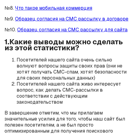
№8.
Что такое мобильная коммерция
№9.
Образец согласия на СМС рассылку в договоре
№10.
Образец согласия на СМС рассылку для сайта
1.Какие выводы можно сделать
из этой статистики?
Посетителей нашего сайта очень сильно
волнуют вопросы защиты своих прав (они не
хотят получать СМС-спам, хотят безопасности
для своих персональных данных)
Посетителей нашего сайта живо интересует
вопрос, как делать СМС-рассылки в
соответствии с действующим
законодательством
В завершение отметим, что мы прилагаем
значительные усилия для того, чтобы наш сайт был
полезен посетителям, а не был просто
оптимизированным для получения поискового