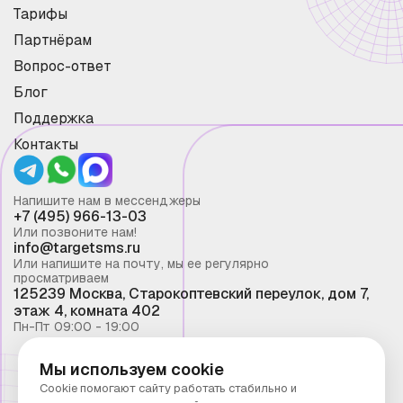
Тарифы
Партнёрам
Вопрос-ответ
Блог
Поддержка
Контакты
Напишите нам в мессенджеры
+7 (495) 966-13-03
Или позвоните нам!
info@targetsms.ru
Или напишите на почту, мы ее регулярно
просматриваем
125239 Москва, Старокоптевский переулок, дом 7,
этаж 4, комната 402
Пн-Пт 09:00 - 19:00
Мы используем cookie
Смс рассылка 2026 ©
Cookie помогают сайту работать стабильно и
Запрещено копирование материалов сайта без