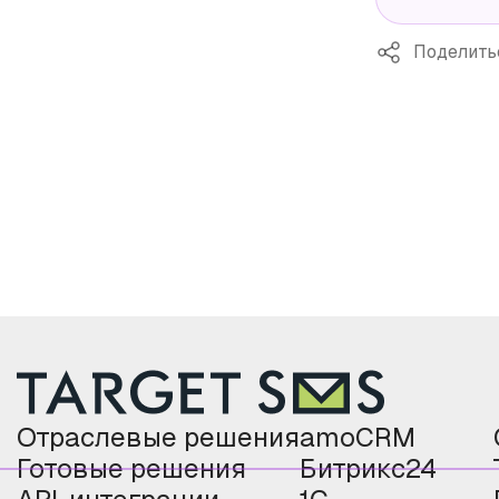
Поделить
Отраслевые решения
amoCRM
Готовые решения
Битрикс24