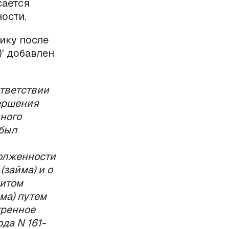
сается
ости.
ику после
' добавлен
ответствии
вершения
ного
 был
олженности
(займа) и о
митом
ма) путем
тренное
да N 161-