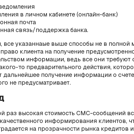
ведомления
ления в личном кабинете (онлайн-банк)
онная почта
нная связь/поддержка банка.
, все указаннаые выше способы не в полной 
право клиента на получение предусмотренн
льством информации, ведь все они требуют 
акого-то предварительного действия, которо
 дальнейшее получение информации о счете,
ого не предусматривает.
д
й раз высокая стоимость СМС-сообщений вс
 качественного информирования клиентов, чт
традается на прозрачности рынка кредитов и