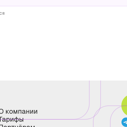
ся
О компании
Тарифы