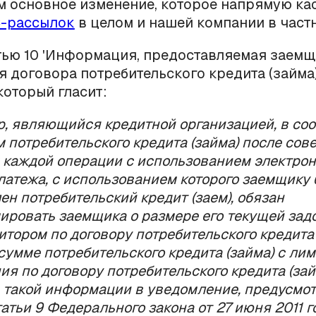
 основное изменение, которое напрямую ка
-рассылок
в целом и нашей компании в частн
атью 10 'Информация, предоставляемая заемщ
 договора потребительского кредита (займа)
который гласит:
ор, являющийся кредитной организацией, в со
м потребительского кредита (займа) после со
каждой операции с использованием электрон
латежа, с использованием которого заемщику
ен потребительский кредит (заем), обязан
ровать заемщика о размере его текущей зад
итором по договору потребительского кредита 
сумме потребительского кредита (займа) с ли
ия по договору потребительского кредита (зай
такой информации в уведомление, предусмо
атьи 9 Федерального закона от 27 июня 2011 го