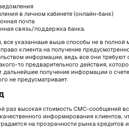
ведомления
ления в личном кабинете (онлайн-банк)
онная почта
нная связь/поддержка банка.
, все указаннаые выше способы не в полной 
право клиента на получение предусмотренн
льством информации, ведь все они требуют 
акого-то предварительного действия, которо
 дальнейшее получение информации о счете,
ого не предусматривает.
д
й раз высокая стоимость СМС-сообщений вс
 качественного информирования клиентов, чт
традается на прозрачности рынка кредитов и