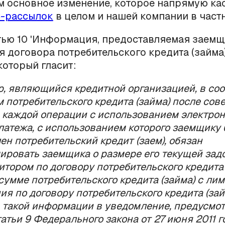
 основное изменение, которое напрямую ка
-рассылок
в целом и нашей компании в частн
атью 10 'Информация, предоставляемая заемщ
 договора потребительского кредита (займа)
который гласит:
ор, являющийся кредитной организацией, в со
м потребительского кредита (займа) после со
каждой операции с использованием электрон
латежа, с использованием которого заемщику
ен потребительский кредит (заем), обязан
ровать заемщика о размере его текущей зад
итором по договору потребительского кредита 
сумме потребительского кредита (займа) с ли
ия по договору потребительского кредита (зай
такой информации в уведомление, предусмо
атьи 9 Федерального закона от 27 июня 2011 го