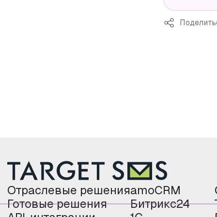
Поделить
Отраслевые решения
amoCRM
Готовые решения
Битрикс24