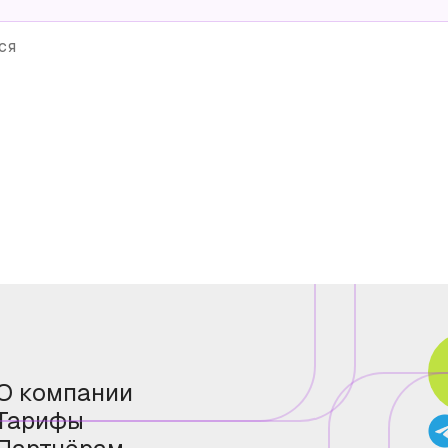
ся
О компании
Тарифы