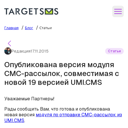
/
/
Главная
Блог
Статьи
Редакция
17.11.2015
Статьи
Опубликована версия модуля
СМС-рассылок, совместимая с
новой 19 версией UMI.CMS
Уважаемые Партнеры!
Рады сообщить Вам, что готова и опубликована
новая версия
модуля по отправке СМС-рассылок из
UMI.CMS
.