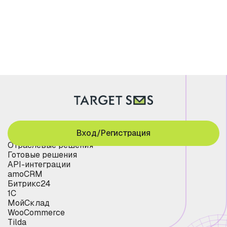
Вход/Регистрация
Отраслевые решения
Готовые решения
API-интеграции
amoCRM
Битрикс24
1С
МойСклад
WooCommerce
Tilda