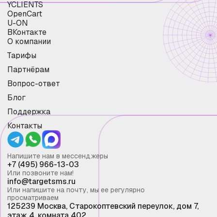
YCLIENTS
OpenCart
U-ON
ВКонтакте
О компании
Тарифы
Партнёрам
Вопрос-ответ
Блог
Поддержка
Контакты
Напишите нам в мессенджеры
+7 (495) 966-13-03
Или позвоните нам!
info@targetsms.ru
Или напишите на почту, мы ее регулярно
просматриваем
125239 Москва, Старокоптевский переулок, дом 7,
этаж 4, комната 402