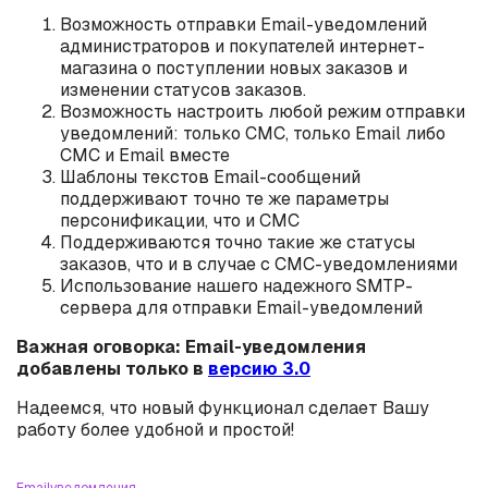
Возможность отправки Email-уведомлений
администраторов и покупателей интернет-
магазина о поступлении новых заказов и
изменении статусов заказов.
Возможность настроить любой режим отправки
уведомлений: только СМС, только Email либо
СМС и Email вместе
Шаблоны текстов Email-сообщений
поддерживают точно те же параметры
персонификации, что и СМС
Поддерживаются точно такие же статусы
заказов, что и в случае с СМС-уведомлениями
Использование нашего надежного SMTP-
сервера для отправки Email-уведомлений
Важная оговорка: Email-уведомления
добавлены только в
версию 3.0
Надеемся, что новый функционал сделает Вашу
работу более удобной и простой!
Email
уведомления