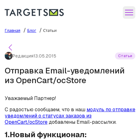
/
/
Главная
Блог
Статьи
Редакция
13.05.2015
Статьи
Отправка Email-уведомлений
из OpenCart/ocStore
Уважаемый Партнер!
С радостью сообщаем, что в наш
модуль по отправке
уведомлений о статусах заказов из
OpenCart/ocStore
добавлены Email-рассылки.
1.Новый функционал: