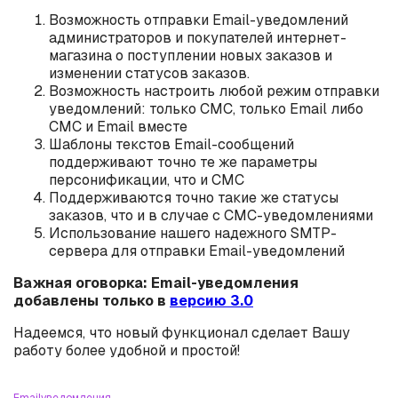
Возможность отправки Email-уведомлений
администраторов и покупателей интернет-
магазина о поступлении новых заказов и
изменении статусов заказов.
Возможность настроить любой режим отправки
уведомлений: только СМС, только Email либо
СМС и Email вместе
Шаблоны текстов Email-сообщений
поддерживают точно те же параметры
персонификации, что и СМС
Поддерживаются точно такие же статусы
заказов, что и в случае с СМС-уведомлениями
Использование нашего надежного SMTP-
сервера для отправки Email-уведомлений
Важная оговорка: Email-уведомления
добавлены только в
версию 3.0
Надеемся, что новый функционал сделает Вашу
работу более удобной и простой!
Email
уведомления