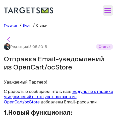
/
/
Главная
Блог
Статьи
Редакция
13.05.2015
Статьи
Отправка Email-уведомлений
из OpenCart/ocStore
Уважаемый Партнер!
С радостью сообщаем, что в наш
модуль по отправке
уведомлений о статусах заказов из
OpenCart/ocStore
добавлены Email-рассылки.
1.Новый функционал: