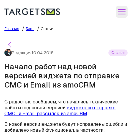
/
/
Главная
Блог
Статьи
Редакция
10.04.2015
Статьи
Начало работ над новой
версией виджета по отправке
СМС и Email из amoCRM
С радостью сообщаем, что начались технические
работы над новой версией
виджета по отправке
СМС- и Email-рассылок из amoCRM
.
В новой версии виджета будут исправлены ошибки и
добавлено новый функционал, в частности: