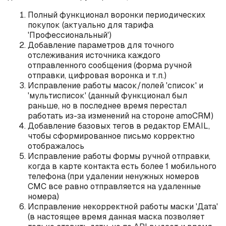
Полный функционал воронки периодических
покупок (актуально для тарифа
'Профессиональный')
Добавление параметров для точного
отслеживания источника каждого
отправленного сообщения (форма ручной
отправки, цифровая воронка и т.п.)
Исправление работы масок/полей 'список' и
'мультисписок' (данный функционал был
раньше, но в последнее время перестал
работать из-за изменений на стороне amoCRM)
Добавление базовых тегов в редактор EMAIL,
чтобы сформированное письмо корректно
отображалось
Исправление работы формы ручной отправки,
когда в карте контакта есть более 1 мобильного
телефона (при удалении ненужных номеров
СМС все равно отправляется на удаленные
номера)
Исправление некорректной работы маски 'Дата'
(в настоящее время данная маска позволяет