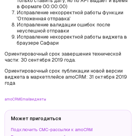
только ставить дату, но по API выдает и время
в формате 00:00:00)
Исправление некорректной работы функции
'Отложенная отправка'
Исправление валидации ошибок после
неуспешной отправки
Исправление некорректной работы виджета в
браузере Сафари
Ориентировочный срок завершения технической
части: 30 сентября 2019 года.
Ориентировочный срок публикации новой версии
виджета в маркетплейсе amoCRM: 31 октября 2019
года
amoCRM
Email
виджеты
Может пригодиться
Подключить СМС-рассылки к amoCRM